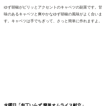
ゆず胡椒がピリッとアクセントのキャベツの副菜です。甘
味のあるキャベツと爽やかなゆず胡椒の風味がよく合いま
す。キャベツは手でちぎって、さっと簡単に作れますよ。
水曜日「包丁いらず 簡単オムライス献立」