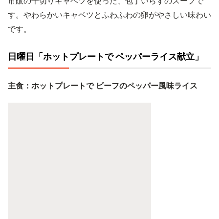
市販の千切りキャベツを使った、包丁いらずのスープで
す。やわらかいキャベツとふわふわの卵がやさしい味わい
です。
日曜日「ホットプレートで ペッパーライス献立」
主食：ホットプレートで ビーフのペッパー風味ライス