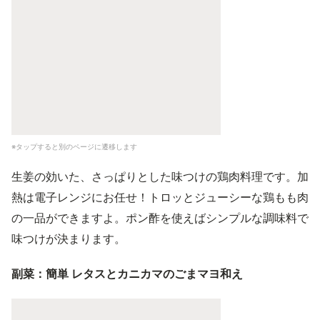
※タップすると別のページに遷移します
生姜の効いた、さっぱりとした味つけの鶏肉料理です。加
熱は電子レンジにお任せ！トロッとジューシーな鶏もも肉
の一品ができますよ。ポン酢を使えばシンプルな調味料で
味つけが決まります。
副菜：簡単 レタスとカニカマのごまマヨ和え