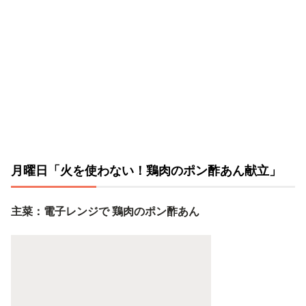
月曜日「火を使わない！鶏肉のポン酢あん献立」
主菜：電子レンジで 鶏肉のポン酢あん