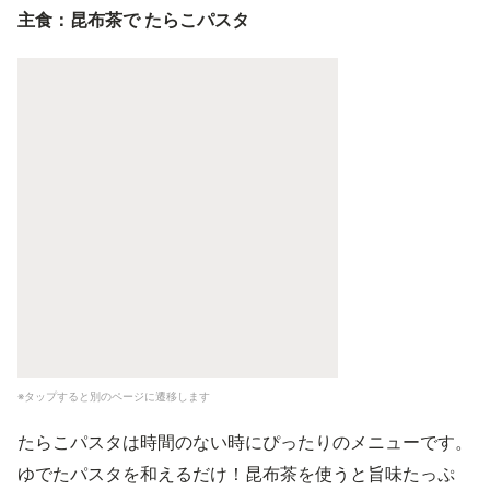
主食：昆布茶で たらこパスタ
※タップすると別のページに遷移します
たらこパスタは時間のない時にぴったりのメニューです。
ゆでたパスタを和えるだけ！昆布茶を使うと旨味たっぷ