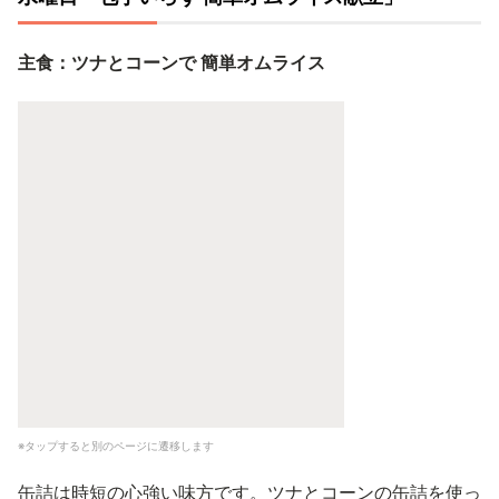
主食：ツナとコーンで 簡単オムライス
※タップすると別のページに遷移します
缶詰は時短の心強い味方です。ツナとコーンの缶詰を使っ