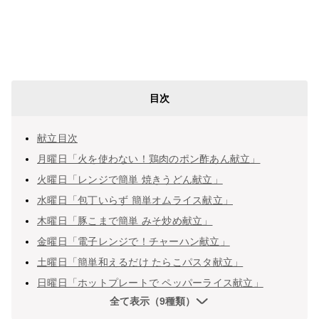
目次
献立目次
月曜日「火を使わない！鶏肉のポン酢あん献立」
火曜日「レンジで簡単 焼きうどん献立」
水曜日「包丁いらず 簡単オムライス献立」
木曜日「豚こまで簡単 みそ炒め献立」
金曜日「電子レンジで！チャーハン献立」
土曜日「簡単和えるだけ たらこパスタ献立」
日曜日「ホットプレートで ペッパーライス献立」
全て表示（9種類）