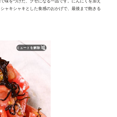
油で味をつけた、クセになる一品です。にんにくを加え
！シャキシャキとした食感のおかげで、最後まで飽きる
ミュートを解除