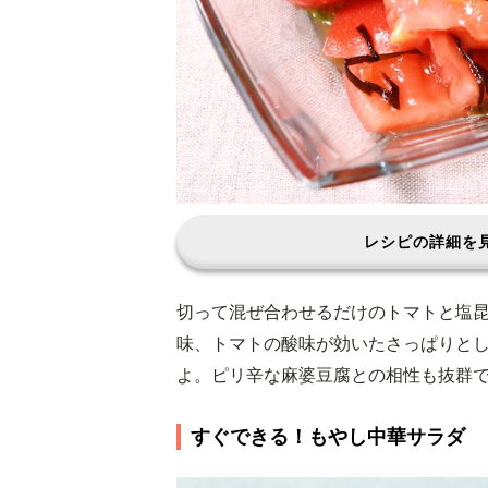
レシピの詳細を
切って混ぜ合わせるだけのトマトと塩
味、トマトの酸味が効いたさっぱりと
よ。ピリ辛な麻婆豆腐との相性も抜群
すぐできる！もやし中華サラダ