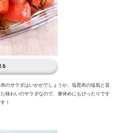
見る
昆布のサラダはいかがでしょうか。塩昆布の塩気と旨
した味わいのサラダなので、箸休めにもぴったりです
です！