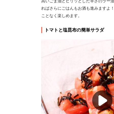
高いごま油とピリッとした辛さのラー
ればさらにごはんもお酒も進みますよ
ことなく楽しめます。
トマトと塩昆布の簡単サラダ