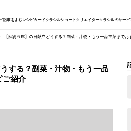
ピ
記事をよむ
レシピカード
クラシルショート
クリエイター
クラシルのサービ
【麻婆豆腐】の日献立どうする？副菜・汁物・もう一品主菜までお
どうする？副菜・汁物・もう一品
ピご紹介