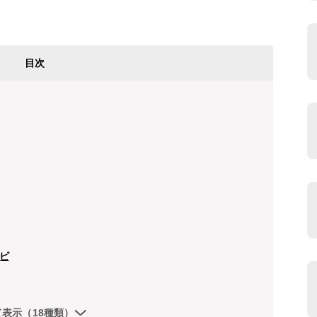
目次
ピ
て表示（18種類）