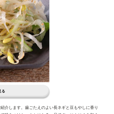
見る
ご紹介します。歯ごたえのよい長ネギと豆もやしに香り