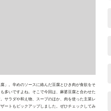
豆腐」。辛めのソースに絡んだ豆腐とひき肉が食欲をそ
とも多いですよね。そこで今回は、麻婆豆腐と合わせた
す。サラダや和え物、スープのほか、肉を使った主菜レ
デザートもピックアップしました。ぜひチェックしてみ