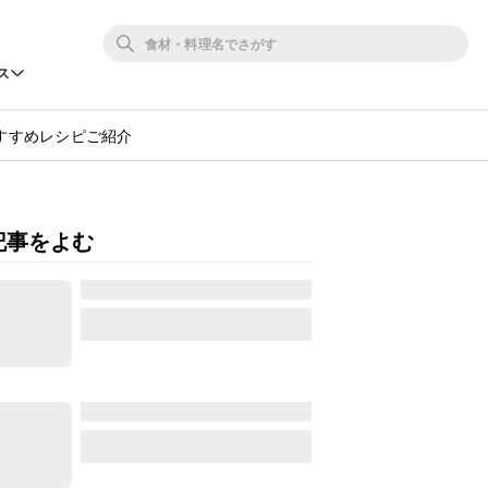
ス
すすめレシピご紹介
記事をよむ