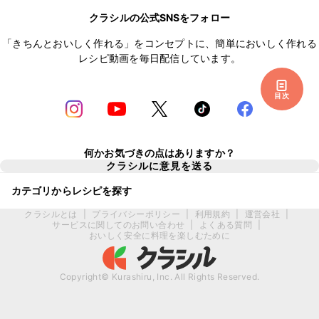
クラシルの公式SNSをフォロー
「きちんとおいしく作れる」をコンセプトに、簡単においしく作れる
レシピ動画を毎日配信しています。
目次
何かお気づきの点はありますか？
クラシルに意見を送る
カテゴリからレシピを探す
クラシルとは
|
プライバシーポリシー
|
利用規約
|
運営会社
|
サービスに関してのお問い合わせ
|
よくある質問
|
おいしく安全に料理を楽しむために
Copyright© Kurashiru, Inc. All Rights Reserved.