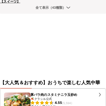
【スイーツ】
全て表示（43種類）
【大人気＆おすすめ】おうちで楽しむ人気中華
豚バラ肉のスタミナニラ玉炒め
クラシル公式
4.55
(
5,594
)