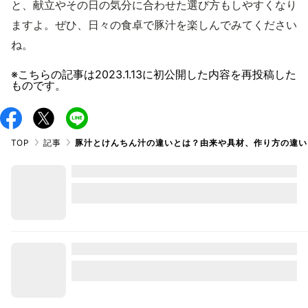
と、献立やその日の気分に合わせた選び方もしやすくなり
ますよ。ぜひ、日々の食卓で豚汁を楽しんでみてください
ね。
※こちらの記事は
2023.1.13
に初公開した内容を再投稿した
ものです。
TOP
記事
豚汁とけんちん汁の違いとは？由来や具材、作り方の違い