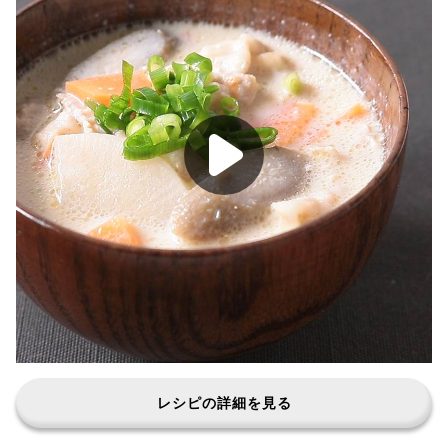
レシピの詳細を見る