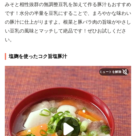
みそと相性抜群の無調整豆乳を加えて作る豚汁もおすすめ
です！水分の半量を豆乳にすることで、まろやかな味わい
の豚汁に仕上がりますよ。根菜と豚バラ肉の旨味がやさし
い豆乳の風味とマッチして絶品です！ぜひお試しくださ
い。
塩麹を使ったコク旨塩豚汁
ミュートを解除