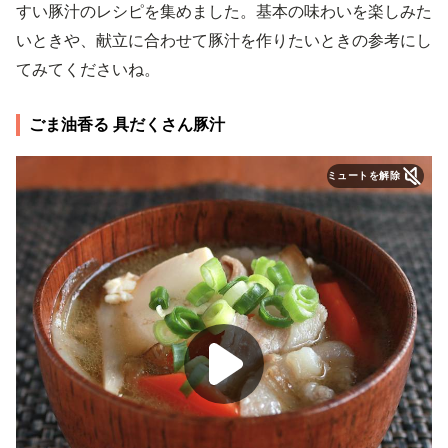
すい豚汁のレシピを集めました。基本の味わいを楽しみた
いときや、献立に合わせて豚汁を作りたいときの参考にし
てみてくださいね。
ごま油香る 具だくさん豚汁
ミュートを解除