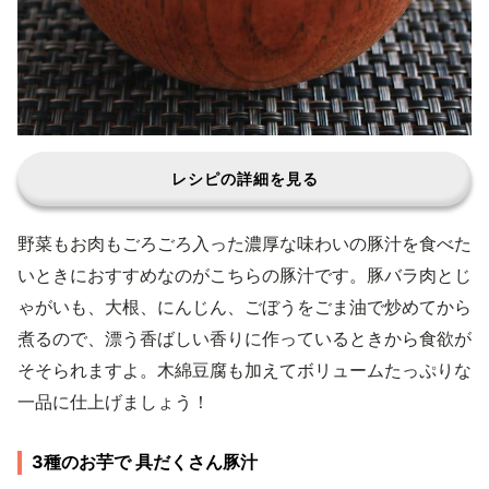
レシピの詳細を見る
野菜もお肉もごろごろ入った濃厚な味わいの豚汁を食べた
いときにおすすめなのがこちらの豚汁です。豚バラ肉とじ
ゃがいも、大根、にんじん、ごぼうをごま油で炒めてから
煮るので、漂う香ばしい香りに作っているときから食欲が
そそられますよ。木綿豆腐も加えてボリュームたっぷりな
一品に仕上げましょう！
3種のお芋で 具だくさん豚汁