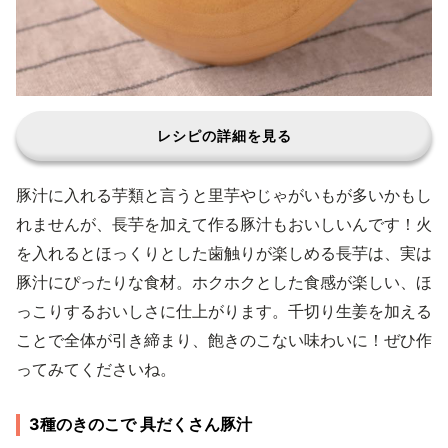
レシピの詳細を見る
豚汁に入れる芋類と言うと里芋やじゃがいもが多いかもし
れませんが、長芋を加えて作る豚汁もおいしいんです！火
を入れるとほっくりとした歯触りが楽しめる長芋は、実は
豚汁にぴったりな食材。ホクホクとした食感が楽しい、ほ
っこりするおいしさに仕上がります。千切り生姜を加える
ことで全体が引き締まり、飽きのこない味わいに！ぜひ作
ってみてくださいね。
3種のきのこで 具だくさん豚汁