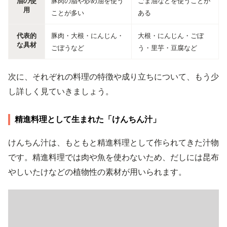
油の使
豚肉の脂や炒め油を使う
ごま油などを使うことが
用
ことが多い
ある
代表的
豚肉・大根・にんじん・
大根・にんじん・ごぼ
な具材
ごぼうなど
う・里芋・豆腐など
次に、それぞれの料理の特徴や成り立ちについて、もう少
し詳しく見ていきましょう。
精進料理として生まれた「けんちん汁」
けんちん汁は、もともと精進料理として作られてきた汁物
です。精進料理では肉や魚を使わないため、だしには昆布
やしいたけなどの植物性の素材が用いられます。