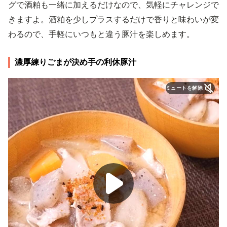
グで酒粕も一緒に加えるだけなので、気軽にチャレンジで
きますよ。酒粕を少しプラスするだけで香りと味わいが変
わるので、手軽にいつもと違う豚汁を楽しめます。
濃厚練りごまが決め手の利休豚汁
ミュートを解除