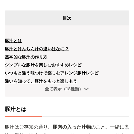
目次
豚汁とは
豚汁とけんちん汁の違いはなに？
基本的な豚汁の作り方
シンプルな豚汁を楽しむおすすめレシピ
いつもと違う味つけで楽しむアレンジ豚汁レシピ
違いを知って、豚汁をもっと楽しもう
全て表示（18種類）
豚汁とは
豚汁はご存知の通り、
豚肉の入った汁物
のこと。一緒に煮