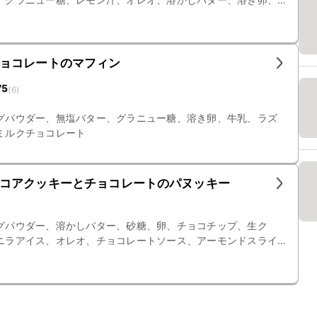
ターチ、お湯、キルシュ、水、粉糖、ミント
ョコレートのマフィン
75
(
6
)
グパウダー、無塩バター、グラニュー糖、溶き卵、牛乳、ラズ
ミルクチョコレート
コアクッキーとチョコレートのパヌッキー
グパウダー、溶かしバター、砂糖、卵、チョコチップ、生ク
ニラアイス、オレオ、チョコレートソース、アーモンドスライ