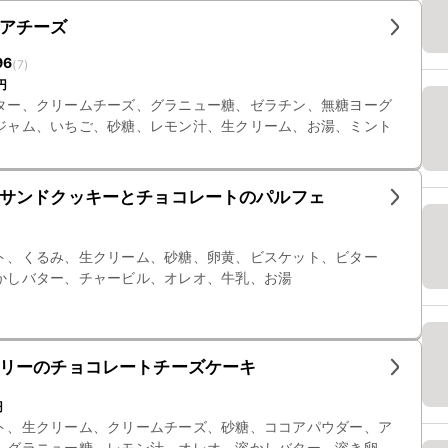
アチーズ
96
(
7
)
円
ター、クリームチーズ、グラニュー糖、ゼラチン、無糖ヨーグ
ジャム、いちご、砂糖、レモン汁、生クリーム、お湯、ミント
サンドクッキーとチョコレートのパルフェ
ト、くるみ、生クリーム、砂糖、卵黄、ビスケット、ビター
かしバター、チャービル、オレオ、牛乳、お湯
リーのチョコレートチーズケーキ
円
ト、生クリーム、クリームチーズ、砂糖、ココアパウダー、ア
、グラニュー糖、レモン汁、オレオ、溶かしバター、溶き卵、