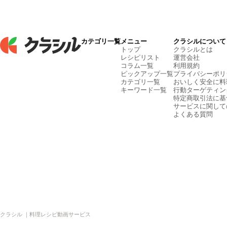
カテゴリ一覧
メニュー
クラシルについて
トップ
クラシルとは
レシピリスト
運営会社
コラム一覧
利用規約
ピックアップ一覧
プライバシーポリ
カテゴリ一覧
おいしく安全に料
キーワード一覧
行動ターゲティン
特定商取引法に基
サービスに関して
よくある質問
クラシル ｜料理レシピ動画サービス