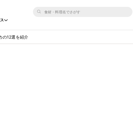
ビス
の12選を紹介