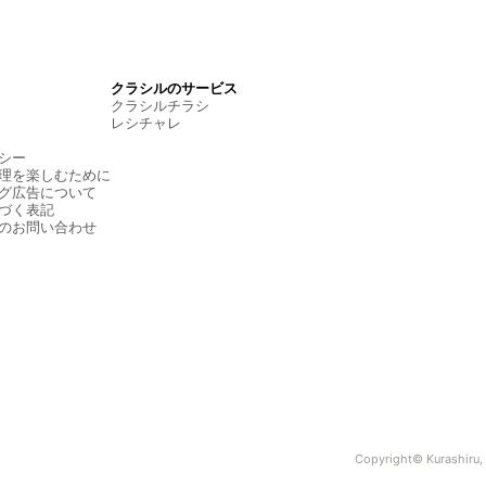
クラシルのサービス
クラシルチラシ
レシチャレ
シー
理を楽しむために
グ広告について
づく表記
のお問い合わせ
Copyright© Kurashiru, I