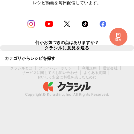
レシピ動画を毎日配信しています。
目次
何かお気づきの点はありますか？
クラシルに意見を送る
カテゴリからレシピを探す
クラシルとは
|
プライバシーポリシー
|
利用規約
|
運営会社
|
サービスに関してのお問い合わせ
|
よくある質問
|
おいしく安全に料理を楽しむために
Copyright© Kurashiru, Inc. All Rights Reserved.