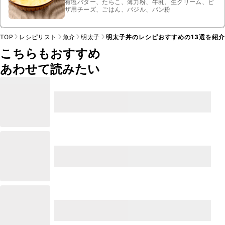
有塩バター、たらこ、薄力粉、牛乳、生クリーム、ピ
ザ用チーズ、ごはん、バジル、パン粉
TOP
レシピリスト
魚介
明太子
明太子丼のレシピおすすめの13選を紹介
こちらもおすすめ
あわせて読みたい