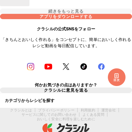
続きをもっと見る
アプリをダウンロードする
クラシルの公式SNSをフォロー
「きちんとおいしく作れる」をコンセプトに、簡単においしく作れる
レシピ動画を毎日配信しています。
目次
何かお気づきの点はありますか？
クラシルに意見を送る
カテゴリからレシピを探す
クラシルとは
|
プライバシーポリシー
|
利用規約
|
運営会社
|
サービスに関してのお問い合わせ
|
よくある質問
|
おいしく安全に料理を楽しむために