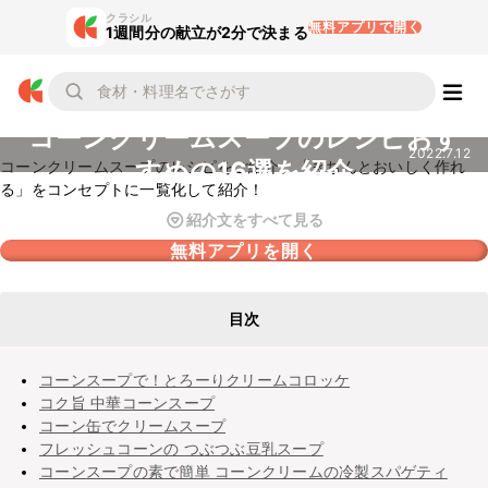
クラシル
無料アプリで開く
1週間分の献立が2分で決まる
コーンクリームスープのレシピおす
2022.7.12
すめの16選を紹介
コーンクリームスープのレシピをご紹介。「きちんとおいしく作れ
る」をコンセプトに一覧化して紹介！
紹介文をすべて見る
無料アプリを開く
目次
コーンスープで！とろーりクリームコロッケ
コク旨 中華コーンスープ
コーン缶でクリームスープ
フレッシュコーンの つぶつぶ豆乳スープ
コーンスープの素で簡単 コーンクリームの冷製スパゲティ