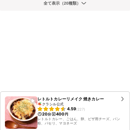
全て表示（20種類）
レトルトカレーリメイク 焼きカレー
クラシル公式
4.59
(
227
)
20
400
分
円
レトルトカレー、ごはん、卵、ピザ用チーズ、パン
粉、パセリ、マヨネーズ