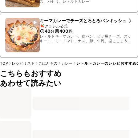
ズ、パセリ、レトルトカレー
キーマカレーでチーズとろとろパンキッシュ
クラシル公式
40
400
分
円
レトルトキーマカレー、食パン、ピザ用チーズ、ズッ
キーニ、ミニトマト、ナス、卵、牛乳、塩こしょう、
青のり
TOP
レシピリスト
ごはんもの
カレー
レトルトカレーのレシピおすすめ
こちらもおすすめ
あわせて読みたい