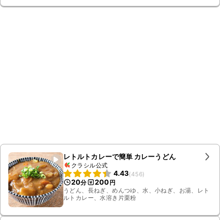
レトルトカレーで簡単 カレーうどん
クラシル公式
4.43
(
456
)
20
200
分
円
うどん、長ねぎ、めんつゆ、水、小ねぎ、お湯、レト
ルトカレー、水溶き片栗粉