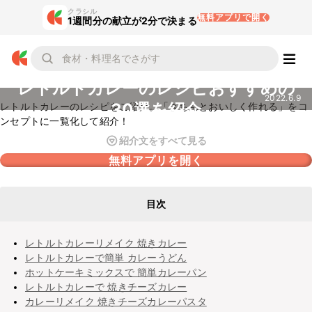
クラシル
無料アプリで開く
1週間分の献立が2分で決まる
レトルトカレーのレシピおすすめの
2022.6.9
30選を紹介
レトルトカレーのレシピをご紹介。「きちんとおいしく作れる」をコ
ンセプトに一覧化して紹介！
紹介文をすべて見る
無料アプリを開く
目次
レトルトカレーリメイク 焼きカレー
レトルトカレーで簡単 カレーうどん
ホットケーキミックスで 簡単カレーパン
レトルトカレーで 焼きチーズカレー
カレーリメイク 焼きチーズカレーパスタ