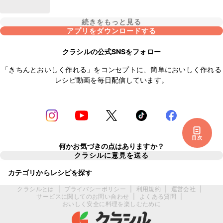
続きをもっと見る
アプリをダウンロードする
クラシルの公式SNSをフォロー
「きちんとおいしく作れる」をコンセプトに、簡単においしく作れる
レシピ動画を毎日配信しています。
目次
何かお気づきの点はありますか？
クラシルに意見を送る
カテゴリからレシピを探す
クラシルとは
|
プライバシーポリシー
|
利用規約
|
運営会社
|
サービスに関してのお問い合わせ
|
よくある質問
|
おいしく安全に料理を楽しむために