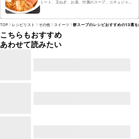
ミート、玉ねぎ、お湯、付属のスープ、コチュジャ
ン、はちみつ、一味唐辛子
TOP
レシピリスト
その他
スイーツ
餅スープのレシピおすすめの13選を
こちらもおすすめ
あわせて読みたい