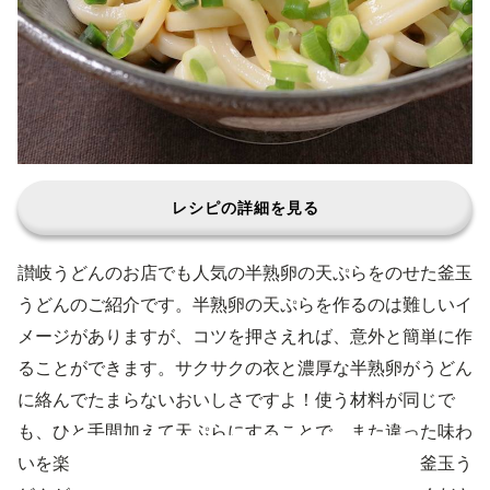
レシピの詳細を見る
讃岐うどんのお店でも人気の半熟卵の天ぷらをのせた釜玉
うどんのご紹介です。半熟卵の天ぷらを作るのは難しいイ
メージがありますが、コツを押さえれば、意外と簡単に作
ることができます。サクサクの衣と濃厚な半熟卵がうどん
に絡んでたまらないおいしさですよ！使う材料が同じで
も、ひと手間加えて天ぷらにすることで、また違った味わ
いを楽しめるのはうれしいですよね。いつもと違う釜玉う