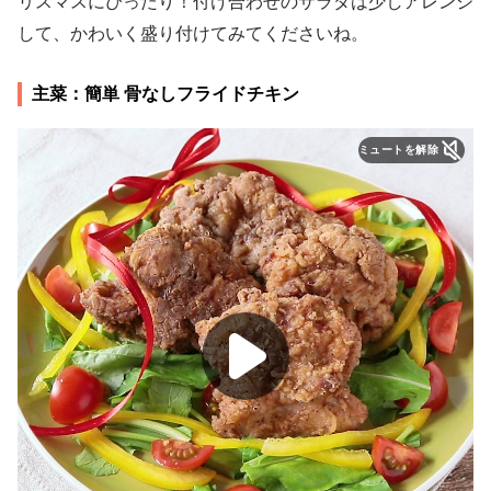
リスマスにぴったり！付け合わせのサラダは少しアレンジ
して、かわいく盛り付けてみてくださいね。
主菜：簡単 骨なしフライドチキン
ミュートを解除