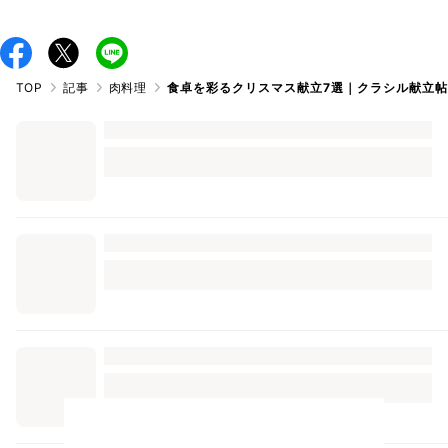
前菜など、ぜひチェックしてみてくださいね。
TOP
記事
肉料理
食卓を彩るクリスマス献立7選｜クラシル献立