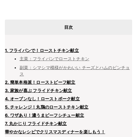
目次
1. フライパンで！ローストチキン献立
主菜：フライパンでローストチキン
副菜：シマシマ模様がかわいい チーズとハムのピンチョ
ス
2. 簡単本格派！ローストビーフ献立
3. 家族が喜ぶ フライドチキン献立
4. オーブンなし！ローストポーク献立
5. チャレンジ！丸鶏のローストチキン献立
6. ワザあり！濃うまビーフシチュー献立
7. 丸かじり フライドチキン献立
華やかなレシピでクリスマスディナーを楽しもう！