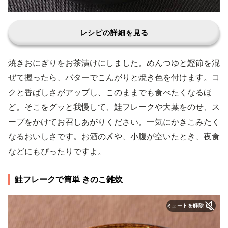
レシピの詳細を見る
焼きおにぎりをお茶漬けにしました。めんつゆと鰹節を混
ぜて握ったら、バターでこんがりと焼き色を付けます。コ
クと香ばしさがアップし、このままでも食べたくなるほ
ど。そこをグッと我慢して、鮭フレークや大葉をのせ、ス
ープをかけてお召しあがりください。一気にかきこみたく
なるおいしさです。お酒の〆や、小腹が空いたとき、夜食
などにもぴったりですよ。
鮭フレークで簡単 きのこ雑炊
ミュートを解除