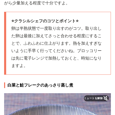
がら少量加える程度で十分ですよ。
⭐️クラシルシェフのコツとポイント⭐️
卵は半熟状態で一度取り出すのがコツ。取り出し
た卵は最後に加えてさっと合わせる程度にするこ
とで、ふわふわに仕上がります。熱を加えすぎな
いように手早く行ってくださいね。ブロッコリー
は先に電子レンジで加熱しておくと、時短になり
ますよ。
白菜と鮭フレークのあっさり蒸し煮
ミュートを解除