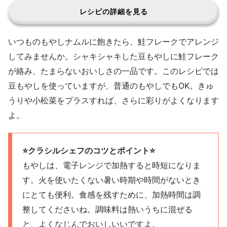
レシピの詳細を見る
いつものもやしナムルに飽きたら、鮭フレークでアレンジ
してみませんか。シャキシャキした豆もやしに鮭フレーク
が絡み、たまらないおいしさの一品です。このレシピでは
豆もやしを使っていますが、普通のもやしでもOK。きゅ
うりや小松菜をプラスすれば、さらに彩りがよくなります
よ。
⭐️クラシルシェフのコツとポイント⭐️
もやしは、電子レンジで加熱すると時短になりま
す。火を使いたくない暑い時期や時間がないとき
にとても便利。食感を残すために、加熱時間は調
整してくださいね。調味料は熱いうちに混ぜる
と、よくなじんでおいしいいですよ。