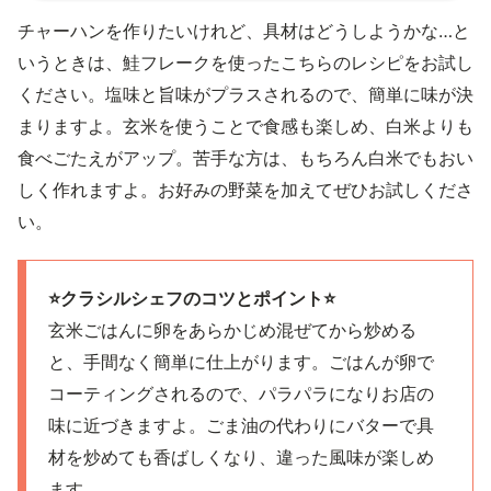
チャーハンを作りたいけれど、具材はどうしようかな…と
いうときは、鮭フレークを使ったこちらのレシピをお試し
ください。塩味と旨味がプラスされるので、簡単に味が決
まりますよ。玄米を使うことで食感も楽しめ、白米よりも
食べごたえがアップ。苦手な方は、もちろん白米でもおい
しく作れますよ。お好みの野菜を加えてぜひお試しくださ
い。
⭐️クラシルシェフのコツとポイント⭐️
玄米ごはんに卵をあらかじめ混ぜてから炒める
と、手間なく簡単に仕上がります。ごはんが卵で
コーティングされるので、パラパラになりお店の
味に近づきますよ。ごま油の代わりにバターで具
材を炒めても香ばしくなり、違った風味が楽しめ
ます。