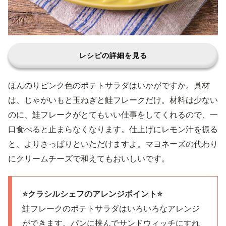
レシピの詳細を見る
ほんのりピンク色のポテトサラダはいかがですか。具材
は、じゃがいもと玉ねぎと鮭フレークだけ。材料は少ない
のに、鮭フレークがとてもいい仕事をしてくれるので、一
口食べると止まらなくなります。仕上げにレモン汁を振る
と、よりさっぱりといただけますよ。マヨネーズの代わり
にクリームチーズで和えてもおいしいです。
⭐️クラシルシェフのアレンジポイント⭐️
鮭フレークのポテトサラダはいろいろなアレンジ
ができます。パンに挟んでサンドウィッチにすれ