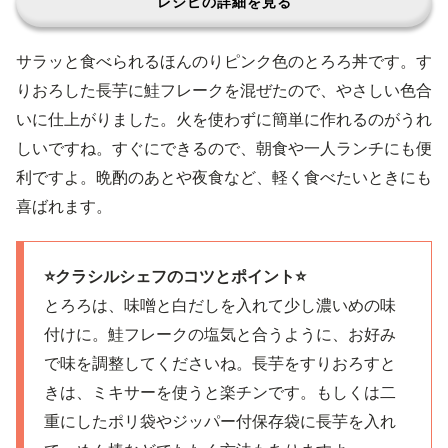
レシピの詳細を見る
サラッと食べられるほんのりピンク色のとろろ丼です。す
りおろした長芋に鮭フレークを混ぜたので、やさしい色合
いに仕上がりました。火を使わずに簡単に作れるのがうれ
しいですね。すぐにできるので、朝食や一人ランチにも便
利ですよ。晩酌のあとや夜食など、軽く食べたいときにも
喜ばれます。
⭐️クラシルシェフのコツとポイント⭐️
とろろは、味噌と白だしを入れて少し濃いめの味
付けに。鮭フレークの塩気と合うように、お好み
で味を調整してくださいね。長芋をすりおろすと
きは、ミキサーを使うと楽チンです。もしくは二
重にしたポリ袋やジッパー付保存袋に長芋を入れ