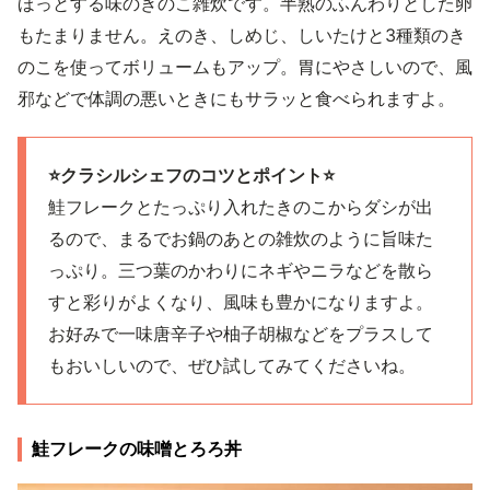
ほっとする味のきのこ雑炊です。半熟のふんわりとした卵
もたまりません。えのき、しめじ、しいたけと3種類のき
のこを使ってボリュームもアップ。胃にやさしいので、風
邪などで体調の悪いときにもサラッと食べられますよ。
⭐️クラシルシェフのコツとポイント⭐️
鮭フレークとたっぷり入れたきのこからダシが出
るので、まるでお鍋のあとの雑炊のように旨味た
っぷり。三つ葉のかわりにネギやニラなどを散ら
すと彩りがよくなり、風味も豊かになりますよ。
お好みで一味唐辛子や柚子胡椒などをプラスして
もおいしいので、ぜひ試してみてくださいね。
鮭フレークの味噌とろろ丼