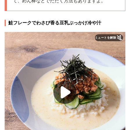
て、めん棒などでたたく方法もありますよ。
鮭フレークでわさび香る豆乳ぶっかけ冷や汁
ミュートを解除