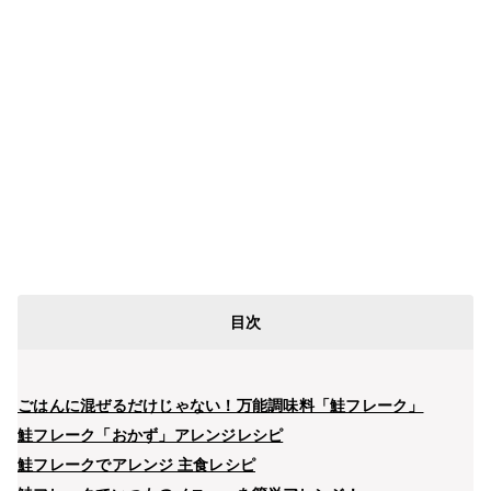
目次
ごはんに混ぜるだけじゃない！万能調味料「鮭フレーク」
鮭フレーク「おかず」アレンジレシピ
鮭フレークでアレンジ 主食レシピ