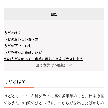
目次
うどとは？
うどのおいしい食べ方
うどの下ごしらえ
うどを使った絶品レシピ
旬のうどを使って、食卓に春らしさをプラスしよう
全て表示（15種類）
うどとは？
うどとは、ウコギ科タラノキ属の多年草のこと。日本原産
の数少ない山菜のひとつです。土から顔を出したばかりの