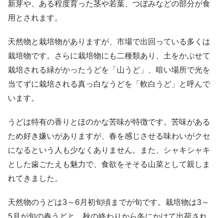
新芽や、ある程度育った茎や若葉、つぼみなどの部分が食
用とされます。
天然物と栽培物がありますが、市場で出回っている多くは
栽培物です。さらに栽培物にも二種類あり、土をかぶせて
栽培される緑がかったうどを「山うど」、暗い場所で光を
当てずに栽培される真っ白なうどを「軟白うど」と呼んで
います。
うどは特有の香りとほのかな苦味が特徴です。苦味がある
ため好き嫌いがありますが、春を感じさせる味わいがクセ
になるという人も少なくありません。また、シャキシャキ
とした歯ごたえも魅力で、食欲をそそる山菜として親しま
れてきました。
天然物のうどは3～6月初旬頃までが旬です。栽培物は3～
5月が旬の春うどと、秋の終わりから冬にかけて出荷され