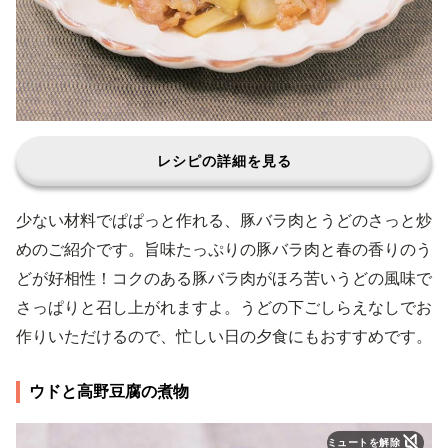
レシピの詳細を見る
少ない材料でぱぱっと作れる、豚バラ肉とうどのさっと炒
めのご紹介です。旨味たっぷりの豚バラ肉と春の香りのう
どが好相性！コクのある豚バラ肉がほろ苦いうどの風味で
さっぱりと召し上がれますよ。うどの下ごしらえなしでお
作りいただけるので、忙しい日の夕食にもおすすめです。
ウドと高野豆腐の煮物
ミュートを解除