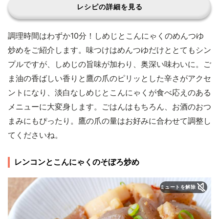
レシピの詳細を見る
調理時間はわずか10分！しめじとこんにゃくのめんつゆ
炒めをご紹介します。味つけはめんつゆだけととてもシン
プルですが、しめじの旨味が加わり、奥深い味わいに。ご
ま油の香ばしい香りと鷹の爪のピリッとした辛さがアクセ
ントになり、淡白なしめじとこんにゃくが食べ応えのある
メニューに大変身します。ごはんはもちろん、お酒のおつ
まみにもぴったり。鷹の爪の量はお好みに合わせて調整し
てくださいね。
レンコンとこんにゃくのそぼろ炒め
ミュートを解除