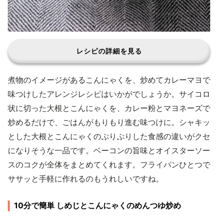
レシピの詳細を見る
煮物のイメージがあるこんにゃくを、炒めてカレーマヨで
味つけしたアレンジレシピはいかがでしょうか。サイコロ
状に切った大根とこんにゃくを、カレー粉とマヨネーズで
炒めるだけで、ごはんがもりもり進む味つけに。シャキッ
とした大根とこんにゃくのぷりぷりした食感の違いがクセ
になりそうな一品です。ベーコンの旨味とオイスターソー
スのコクが全体をまとめてくれます。フライパンひとつで
ササッと手軽に作れるのもうれしいですね。
10分で簡単 しめじとこんにゃくのめんつゆ炒め