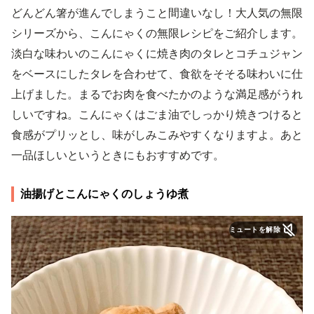
どんどん箸が進んでしまうこと間違いなし！大人気の無限
シリーズから、こんにゃくの無限レシピをご紹介します。
淡白な味わいのこんにゃくに焼き肉のタレとコチュジャン
をベースにしたタレを合わせて、食欲をそそる味わいに仕
上げました。まるでお肉を食べたかのような満足感がうれ
しいですね。こんにゃくはごま油でしっかり焼きつけると
食感がプリッとし、味がしみこみやすくなりますよ。あと
一品ほしいというときにもおすすめです。
油揚げとこんにゃくのしょうゆ煮
ミュートを解除