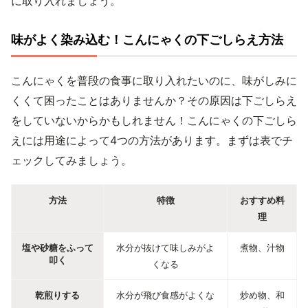
に取り入れましょう。
味がよく染み込む！こんにゃくの下ごしらえ方法
こんにゃくを普段の食事に取り入れたいのに、味がしみに
くくて困ったことはありませんか？その原因は下ごしらえ
をしていないからかもしれません！こんにゃくの下ごしら
えには用途によって4つの方法があります。まずは表でチ
ェックしてみましょう。
方法
特徴
おすすめ料
理
塩や砂糖をふって
水分が抜けて味しみがよ
煮物、汁物
叩く
くなる
乾煎りする
水分が飛び食感がよくな
炒め物、和