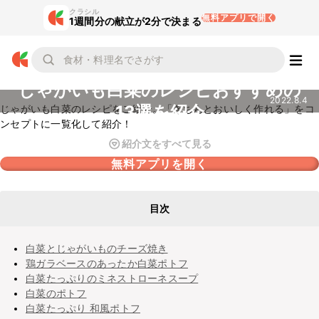
クラシル
無料アプリで開く
1週間分の献立が2分で決まる
じゃがいも白菜のレシピおすすめの
2022.8.4
13選を紹介
じゃがいも白菜のレシピをご紹介。「きちんとおいしく作れる」をコ
ンセプトに一覧化して紹介！
紹介文をすべて見る
無料アプリを開く
目次
白菜とじゃがいものチーズ焼き
鶏ガラベースのあったか白菜ポトフ
白菜たっぷりのミネストローネスープ
白菜のポトフ
白菜たっぷり 和風ポトフ