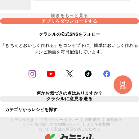
続きをもっと見る
アプリをダウンロードする
クラシルの公式SNSをフォロー
「きちんとおいしく作れる」をコンセプトに、簡単においしく作れる
レシピ動画を毎日配信しています。
目次
何かお気づきの点はありますか？
クラシルに意見を送る
カテゴリからレシピを探す
クラシルとは
|
プライバシーポリシー
|
利用規約
|
運営会社
|
サービスに関してのお問い合わせ
|
よくある質問
|
おいしく安全に料理を楽しむために