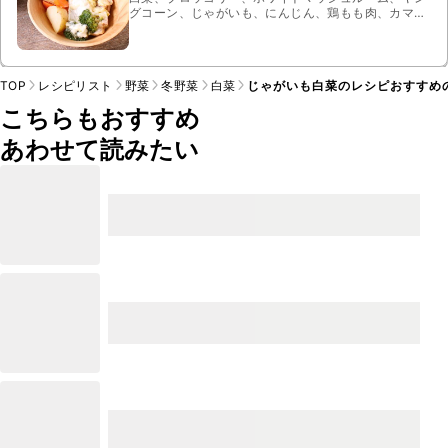
グコーン、じゃがいも、にんじん、鶏もも肉、カマン
ベールチーズ、ピザ用チーズ、料理酒、水、みそ、み
りん、マヨネーズ、砂糖
TOP
レシピリスト
野菜
冬野菜
白菜
じゃがいも白菜のレシピおすすめ
こちらもおすすめ
あわせて読みたい