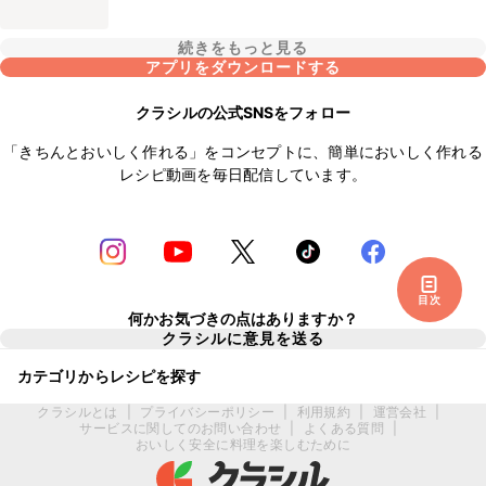
続きをもっと見る
アプリをダウンロードする
クラシルの公式SNSをフォロー
「きちんとおいしく作れる」をコンセプトに、簡単においしく作れる
レシピ動画を毎日配信しています。
目次
何かお気づきの点はありますか？
クラシルに意見を送る
カテゴリからレシピを探す
クラシルとは
|
プライバシーポリシー
|
利用規約
|
運営会社
|
サービスに関してのお問い合わせ
|
よくある質問
|
おいしく安全に料理を楽しむために