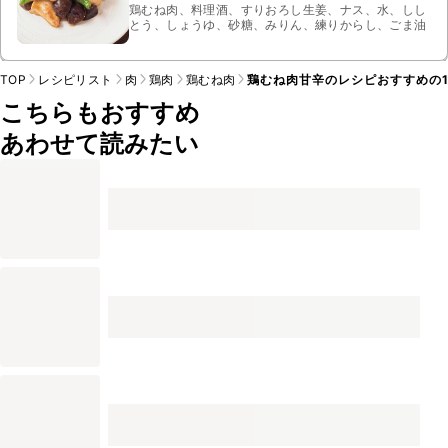
鶏むね肉、料理酒、すりおろし生姜、ナス、水、しし
とう、しょうゆ、砂糖、みりん、練りからし、ごま油
TOP
レシピリスト
肉
鶏肉
鶏むね肉
鶏むね肉甘辛のレシピおすすめの1
こちらもおすすめ
あわせて読みたい