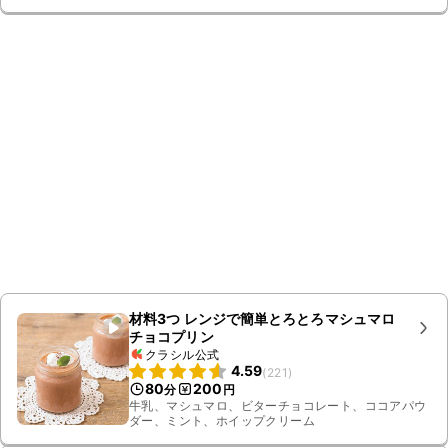
材料3つ レンジで簡単とろとろマシュマロ
チョコプリン
クラシル公式
4.59
(
221
)
80
200
分
円
牛乳、マシュマロ、ビターチョコレート、ココアパウ
ダー、ミント、ホイップクリーム