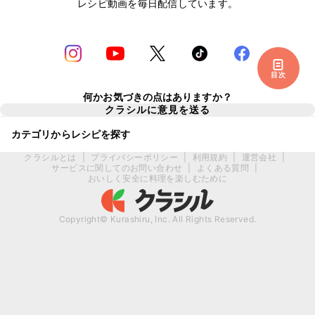
レシピ動画を毎日配信しています。
目次
何かお気づきの点はありますか？
クラシルに意見を送る
カテゴリからレシピを探す
クラシルとは
|
プライバシーポリシー
|
利用規約
|
運営会社
|
サービスに関してのお問い合わせ
|
よくある質問
|
おいしく安全に料理を楽しむために
Copyright© Kurashiru, Inc. All Rights Reserved.