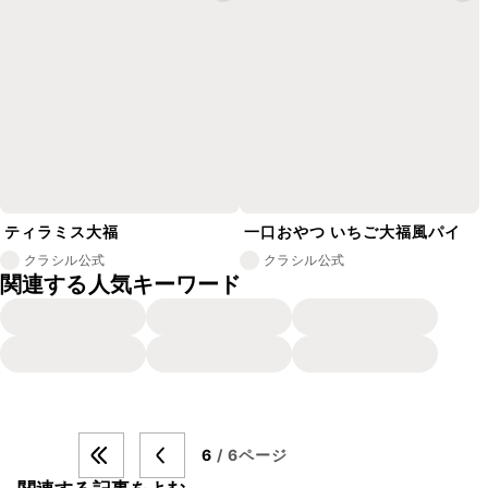
ティラミス大福
一口おやつ いちご大福風パイ
クラシル公式
クラシル公式
関連する人気キーワード
6
/ 6ページ