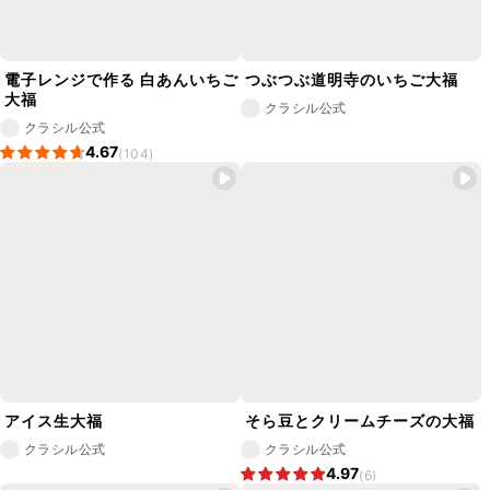
電子レンジで作る 白あんいちご
つぶつぶ道明寺のいちご大福
大福
クラシル公式
クラシル公式
4.67
(104)
アイス生大福
そら豆とクリームチーズの大福
クラシル公式
クラシル公式
4.97
(6)