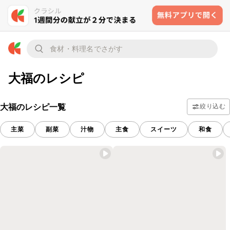
大福のレシピ
大福のレシピ一覧
絞り込む
主菜
副菜
汁物
主食
スイーツ
和食