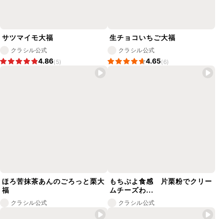
サツマイモ大福
生チョコいちご大福
クラシル公式
クラシル公式
4.86
4.65
(5)
(6)
ほろ苦抹茶あんのごろっと栗大
もちぷよ食感 片栗粉でクリー
福
ムチーズわ...
クラシル公式
クラシル公式