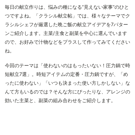
毎日の献立作りは、悩みの種になる“見えない家事”のひと
つですよね。「クラシル献立帖」では、様々なテーマでク
ラシルシェフが厳選した晩ご飯の献立アイデアを7パター
ンご紹介します。主菜/主食と副菜を中心に選んでいます
ので、お好みで汁物などをプラスして作ってみてください
ね。
今回のテーマは「使わないのはもったいない！圧力鍋で時
短献立7選」。時短アイテムの定番・圧力鍋ですが、「め
ったに使わない」「いつも決まった使い方しかしない」な
んて方もいるのでは？そんな方にぴったりな、アレンジの
効いた主菜と、副菜の組み合わせをご紹介します。