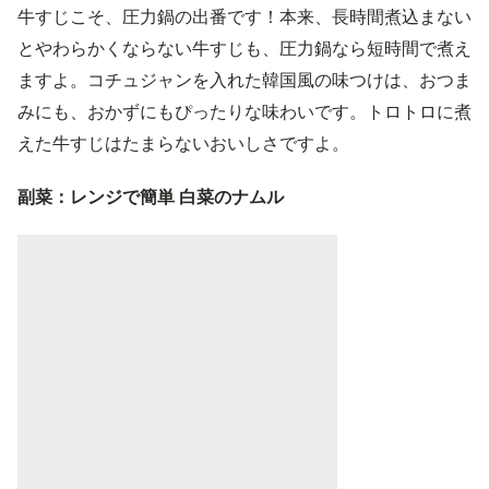
牛すじこそ、圧力鍋の出番です！本来、長時間煮込まない
とやわらかくならない牛すじも、圧力鍋なら短時間で煮え
ますよ。コチュジャンを入れた韓国風の味つけは、おつま
みにも、おかずにもぴったりな味わいです。トロトロに煮
えた牛すじはたまらないおいしさですよ。
副菜：レンジで簡単 白菜のナムル