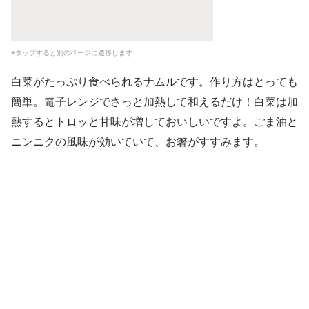
※タップすると別のページに遷移します
白菜がたっぷり食べられるナムルです。作り方はとっても
簡単。電子レンジでさっと加熱して和えるだけ！白菜は加
熱するとトロッと甘味が増しておいしいですよ。ごま油と
ニンニクの風味が効いていて、お箸がすすみます。