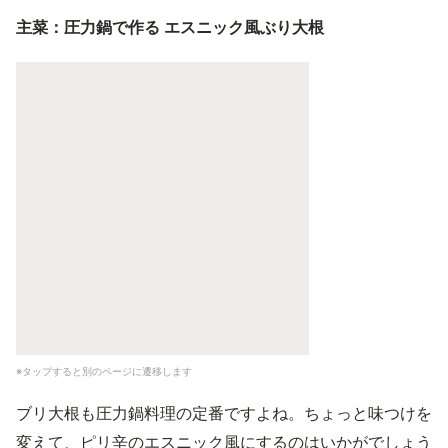
主菜：圧力鍋で作る エスニック風ぶり大根
※タップすると別のページに遷移します
ブリ大根も圧力鍋料理の定番ですよね。ちょっと味つけを
変えて、ピリ辛のエスニック風にするのはいかがでしょう