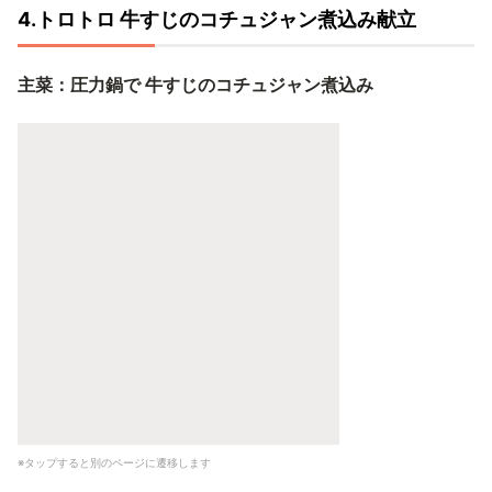
4.トロトロ 牛すじのコチュジャン煮込み献立
主菜：圧力鍋で 牛すじのコチュジャン煮込み
※タップすると別のページに遷移します