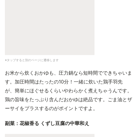
※タップすると別のページに遷移します
お米から炊くおかゆも、圧力鍋なら短時間でできちゃいま
す。加圧時間はたったの10分！一緒に炊いた鶏手羽先
が、簡単にほぐせるくらいやわらかく煮えちゃうんです。
鶏の旨味をたっぷり含んだおかゆは絶品です。ごま油とザ
ーサイをプラスするのがポイントですよ。
副菜：花椒香る くずし豆腐の中華和え