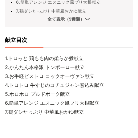
6.簡単アレンジ エスニック風ブリ大根献立
7.鶏ダシたっぷり 中華風おかゆ献立
全て表示（9種類）
献立目次
1.トロっと 鶏もも肉の柔らか煮献立
2.かんたん本格派 トンポーロー献立
3.お手軽ビストロ コックオーヴァン献立
4.トロトロ 牛すじのコチュジャン煮込み献立
5.ホロホロ プルドポーク献立
6.簡単アレンジ エスニック風ブリ大根献立
7.鶏ダシたっぷり 中華風おかゆ献立