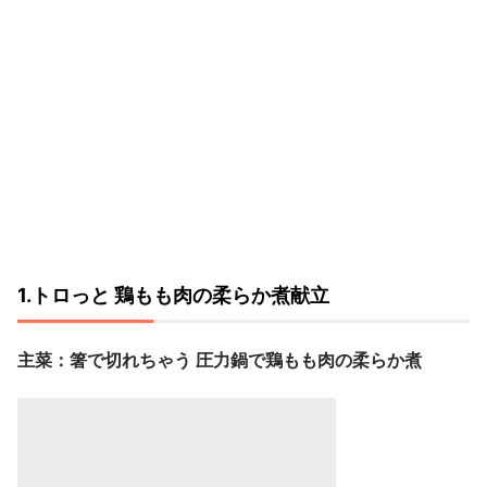
1.トロっと 鶏もも肉の柔らか煮献立
主菜：箸で切れちゃう 圧力鍋で鶏もも肉の柔らか煮