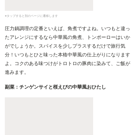
※タップすると別のページに遷移します
圧力鍋調理の定番といえば、角煮ですよね。いつもと違っ
たアレンジにするなら中華風の角煮、トンポーローはいか
がでしょうか。スパイスを少しプラスするだけで旅行気
分！いつもとひと味った本格中華風の仕上がりになります
よ。コクのある味つけがトロトロの豚肉に染みて、ご飯が
進みます。
副菜：チンゲンサイと桜えびの中華風おひたし