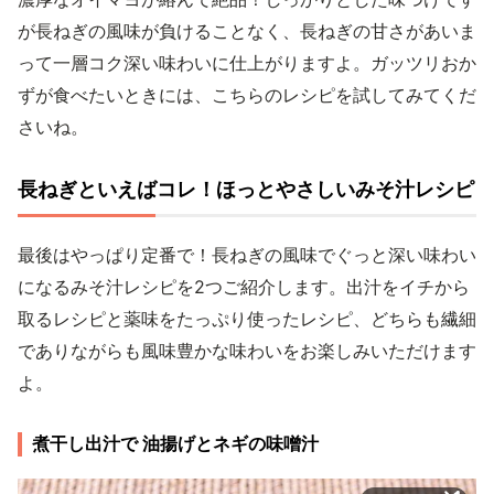
が長ねぎの風味が負けることなく、長ねぎの甘さがあいま
って一層コク深い味わいに仕上がりますよ。ガッツリおか
ずが食べたいときには、こちらのレシピを試してみてくだ
さいね。
長ねぎといえばコレ！ほっとやさしいみそ汁レシピ
最後はやっぱり定番で！長ねぎの風味でぐっと深い味わい
になるみそ汁レシピを2つご紹介します。出汁をイチから
取るレシピと薬味をたっぷり使ったレシピ、どちらも繊細
でありながらも風味豊かな味わいをお楽しみいただけます
よ。
煮干し出汁で 油揚げとネギの味噌汁