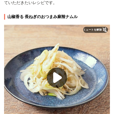
ていただきたいレシピです。
山椒香る 長ねぎのおつまみ麻辣ナムル
ミュートを解除