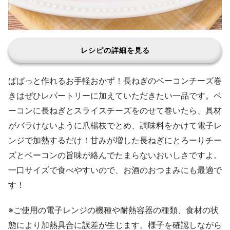
レシピの詳細を見る
ぱぱっと作れるお手軽おかず！長ねぎのベーコンチーズ巻
きはぜひレパートリーに加えていただきたい一品です。ベ
ーコンに長ねぎとスライスチーズをのせて巻いたら、具材
がバラけないように爪楊枝でとめ、調味料をかけて電子レ
ンジで加熱するだけ！甘みが増した長ねぎにとろーりチー
ズとベーコンの旨味が絡んでたまらないおいしさですよ。
一口サイズで食べやすいので、お酒のおつまみにも最適で
す！
※ご使用の電子レンジの機種や耐熱容器の種類、食材の状
態により加熱具合に誤差が生じます。様子を確認しながら