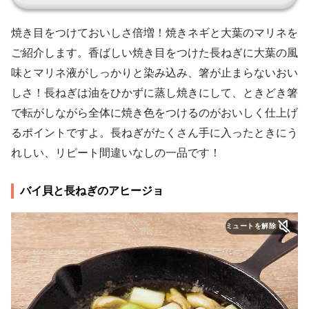
焼き目をつけておいしさ倍増！焼きネギと大葉のマリネを
ご紹介します。香ばしい焼き目をつけた長ねぎに大葉の風
味とマリネ液がしっかりと染み込み、箸が止まらないおい
しさ！長ねぎは油をひかずに蒸し焼きにして、ときどき箸
で転がしながら全体に焼き色をつけるのがおいしく仕上げ
るポイントですよ。長ねぎがたくさん手に入ったときにう
れしい、リピート間違いなしの一品です！
バイ貝と長ねぎのアヒージョ
ミュートを解除