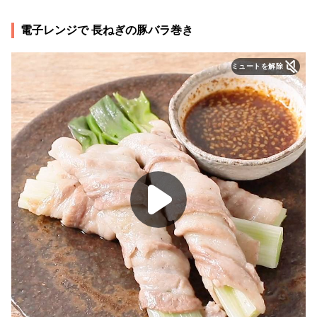
電子レンジで 長ねぎの豚バラ巻き
ミュートを解除