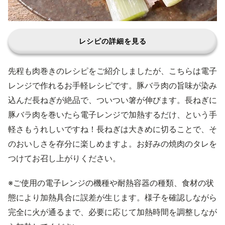
レシピの詳細を見る
先程も肉巻きのレシピをご紹介しましたが、こちらは電子
レンジで作れるお手軽レシピです。豚バラ肉の旨味が染み
込んだ長ねぎが絶品で、ついつい箸が伸びます。長ねぎに
豚バラ肉を巻いたら電子レンジで加熱するだけ、という手
軽さもうれしいですね！長ねぎは大きめに切ることで、そ
のおいしさを存分に楽しめますよ。お好みの焼肉のタレを
つけてお召し上がりください。
※ご使用の電子レンジの機種や耐熱容器の種類、食材の状
態により加熱具合に誤差が生じます。様子を確認しながら
完全に火が通るまで、必要に応じて加熱時間を調整しなが