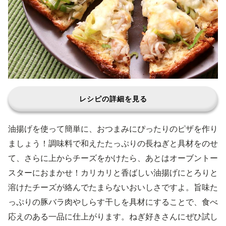
レシピの詳細を見る
油揚げを使って簡単に、おつまみにぴったりのピザを作り
ましょう！調味料で和えたたっぷりの長ねぎと具材をのせ
て、さらに上からチーズをかけたら、あとはオーブントー
スターにおまかせ！カリカリと香ばしい油揚げにとろりと
溶けたチーズが絡んでたまらないおいしさですよ。旨味た
っぷりの豚バラ肉やしらす干しを具材にすることで、食べ
応えのある一品に仕上がります。ねぎ好きさんにぜひ試し