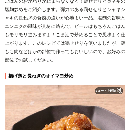
ごはんのおかわりが止まらなくなる！鶏せせりと長ネギの
塩麹炒めをご紹介します。弾力のある鶏せせりとシャキシ
ャキの長ねぎの食感の違いが心地よい一品。塩麹の旨味と
ニンニクの風味が具材に絡んで、ビールはもちろんごはん
もモリモリ進みますよ！ごま油で炒めることで風味よく仕
上がります。このレシピでは鶏せせりを使いましたが、鶏
もも肉などほかの部位で作ってもおいしいので、お好みの
部位でお試しください。
揚げ鶏と長ねぎのオイマヨ炒め
ミュートを解除