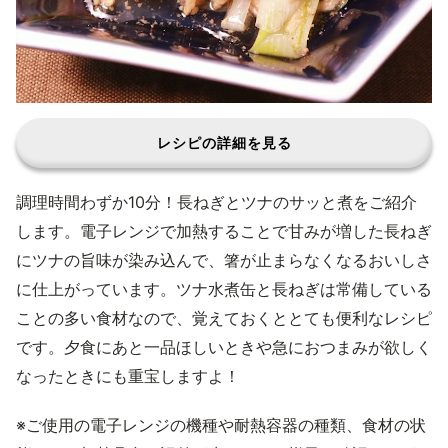
レシピの詳細を見る
調理時間わずか10分！長ねぎとツナのサッと煮をご紹介
します。電子レンジで加熱することで甘みが増した長ねぎ
にツナの旨味が染み込んで、箸が止まらなくなるおいしさ
に仕上がっています。ツナ水煮缶と長ねぎは常備している
ことの多い食材なので、覚えておくととても便利なレシピ
です。夕食にあと一品ほしいときや急におつまみが欲しく
なったときにも重宝しますよ！
※ご使用の電子レンジの機種や耐熱容器の種類、食材の状