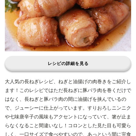
レシピの詳細を見る
大人気の長ねぎレシピ、ねぎと油揚げの肉巻きをご紹介し
ます！このレシピではただ長ねぎに豚バラ肉を巻くだけで
はなく、長ねぎと豚バラ肉の間に油揚げを挟んでいるの
で、ジューシーに仕上がっています。すりおろしニンニク
や七味唐辛子の風味もアクセントになっていて、箸が止ま
らなくなること間違いなし！コロンとした見た目も可愛ら
しく、一口サイズで食べやすいので、あっという間に完食