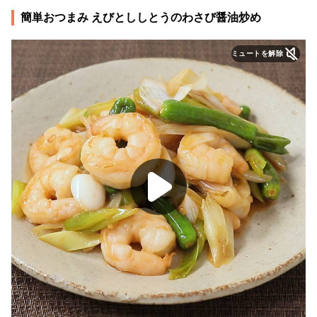
簡単おつまみ えびとししとうのわさび醤油炒め
ミュートを解除