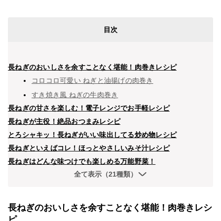
目次
長ねぎのおいしさを余すことなく堪能！肉巻きレシピ
コロコロ可愛い ねぎと油揚げの肉巻き
すき焼き風 ねぎの牛肉巻き
長ねぎの甘さを楽しむ！電子レンジでお手軽レシピ
長ねぎが主役！絶品おつまみレシピ
とろシャキッ！長ねぎがいい味出してる炒め物レシピ
長ねぎといえばコレ！ほっとやさしいみそ汁レシピ
長ねぎはどんな味つけでも楽しめる万能野菜！
全て表示（21種類）
長ねぎのおいしさを余すことなく堪能！肉巻きレシ
ピ