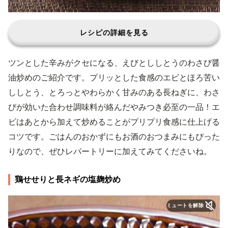
レシピの詳細を見る
ツンとした辛みがクセになる、えびとししとうのわさび醤
油炒めのご紹介です。プリッとした食感のエビとほろ苦い
ししとう、とろっとやわらかく甘みのある長ねぎに、わさ
びが効いた合わせ調味料が絡んだやみつき必至の一品！エ
ビはあとから加えて炒めることがプリプリ食感に仕上げる
コツです。ごはんのおかずにもお酒のおつまみにもぴった
りなので、ぜひレパートリーに加えてみてくださいね。
鶏せせりと長ネギの塩麹炒め
ミュートを解除