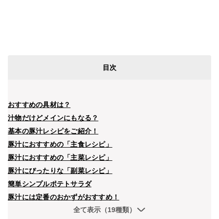
目次
おすすめの具材は？
汁物だけどメインにもなる？
基本の豚汁レシピをご紹介！
豚汁におすすめの「主食レシピ」
豚汁におすすめの「主菜レシピ」
豚汁にぴったりな「副菜レシピ」
簡単シンプルポテトサラダ
豚汁には定番のおかずがおすすめ！
全て表示（19種類）