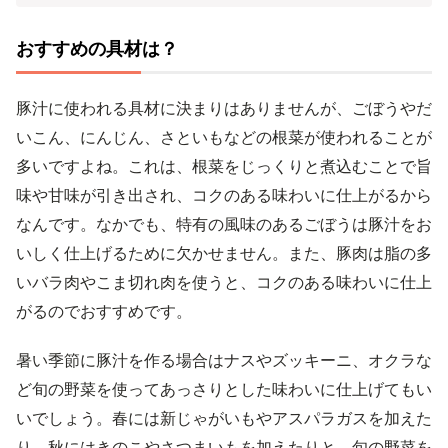
おすすめの具材は？
豚汁に使われる具材に決まりはありませんが、ごぼうやだ
いこん、にんじん、さといもなどの根菜が使われることが
多いですよね。これは、根菜をじっくりと煮込むことで旨
味や甘味が引き出され、コクのある味わいに仕上がるから
なんです。なかでも、特有の風味のあるごぼうは豚汁をお
いしく仕上げるために欠かせません。また、豚肉は脂の多
いバラ肉やこま切れ肉を使うと、コクのある味わいに仕上
がるのでおすすめです。
暑い季節に豚汁を作る場合はナスやズッキーニ、オクラな
ど旬の野菜を使ってあっさりとした味わいに仕上げてもい
いでしょう。春には新じゃがいもやアスパラガスを加えた
り、秋にはきのこやさつまいもを加えたりと、旬の野菜を