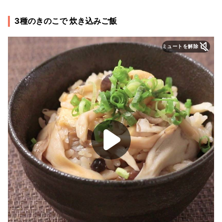
3種のきのこで 炊き込みご飯
ミュートを解除