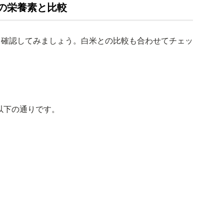
の栄養素と比較
て確認してみましょう。白米との比較も合わせてチェッ
以下の通りです。