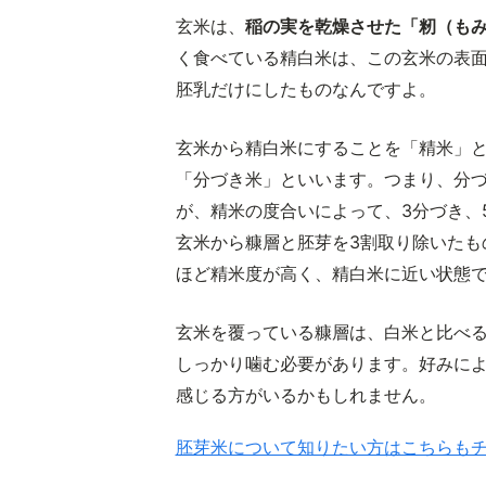
玄米は、
稲の実を乾燥させた「籾（も
く食べている精白米は、この玄米の表
胚乳だけにしたものなんですよ。
玄米から精白米にすることを「精米」
「分づき米」といいます。つまり、分
が、精米の度合いによって、3分づき、
玄米から糠層と胚芽を3割取り除いたも
ほど精米度が高く、精白米に近い状態
玄米を覆っている糠層は、白米と比べる
しっかり噛む必要があります。好みに
感じる方がいるかもしれません。
胚芽米について知りたい方はこちらも