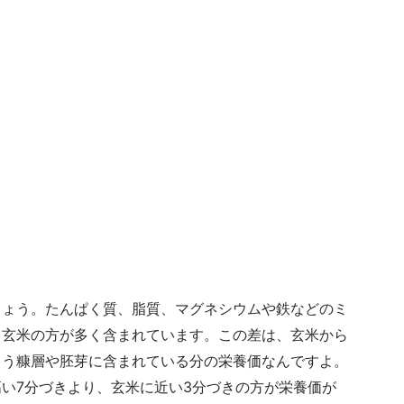
しょう。たんぱく質、脂質、マグネシウムや鉄などのミ
、玄米の方が多く含まれています。この差は、玄米から
まう糠層や胚芽に含まれている分の栄養価なんですよ。
い7分づきより、玄米に近い3分づきの方が栄養価が