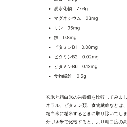
炭水化物 77.6g
マグネシウム 23mg
リン 95mg
鉄 0.8mg
ビタミンB1 0.08mg
ビタミンB2 0.02mg
ビタミンB6 0.12mg
食物繊維 0.5g
玄米と精白米の栄養価を比較してみま
ネラル、ビタミン類、食物繊維などは
精白米に精米するときに取り除いてし
分づき米で比較すると、より精白度の高