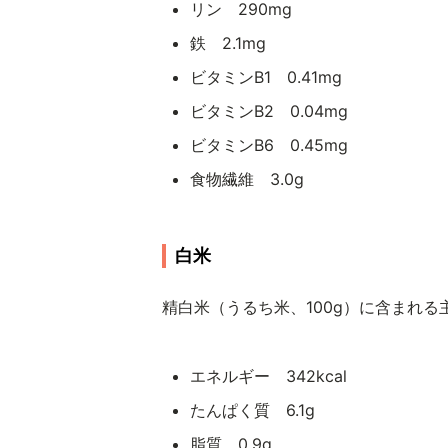
リン 290mg
鉄 2.1mg
ビタミンB1 0.41mg
ビタミンB2 0.04mg
ビタミンB6 0.45mg
食物繊維 3.0g
白米
精白米（うるち米、100g）に含まれ
エネルギー 342kcal
たんぱく質 6.1g
脂質 0.9g