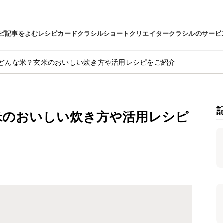
ピ
記事をよむ
レシピカード
クラシルショート
クリエイター
クラシルのサービ
どんな米？玄米のおいしい炊き方や活用レシピをご紹介
米のおいしい炊き方や活用レシピ