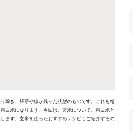
取り除き、胚芽や糠が残った状態のものです。これを精
る精白米になります。今回は、玄米について、精白米と
説します。玄米を使ったおすすめレシピもご紹介するの