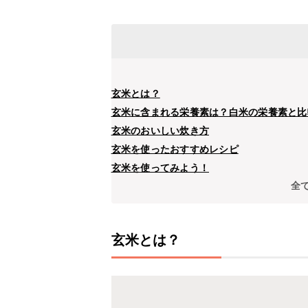
玄米とは？
玄米に含まれる栄養素は？白米の栄養素と比
玄米のおいしい炊き方
玄米を使ったおすすめレシピ
玄米を使ってみよう！
全
玄米とは？