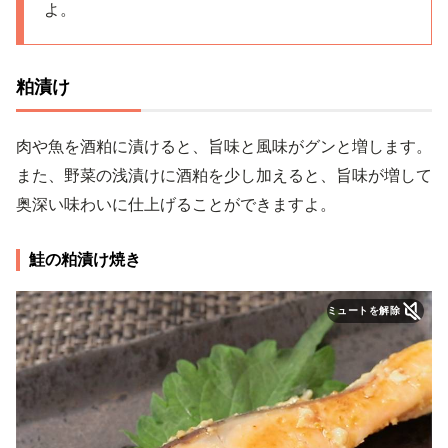
よ。
粕漬け
肉や魚を酒粕に漬けると、旨味と風味がグンと増します。
また、野菜の浅漬けに酒粕を少し加えると、旨味が増して
奥深い味わいに仕上げることができますよ。
鮭の粕漬け焼き
ミュートを解除