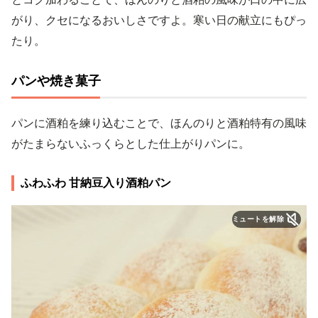
がり、クセになるおいしさですよ。寒い日の献立にもぴっ
たり。
パンや焼き菓子
パンに酒粕を練り込むことで、ほんのりと酒粕特有の風味
がたまらないふっくらとした仕上がりパンに。
ふわふわ 甘納豆入り酒粕パン
ミュートを解除