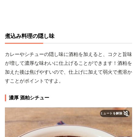
煮込み料理の隠し味
カレーやシチューの隠し味に酒粕を加えると、コクと旨味
が増して濃厚な味わいに仕上げることができます！酒粕を
加えた後は焦げやすいので、仕上げに加えて弱火で煮溶か
すことがポイントですよ。
濃厚 酒粕シチュー
ミュートを解除