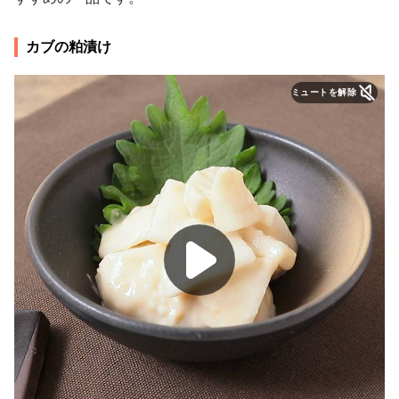
カブの粕漬け
ミュートを解除