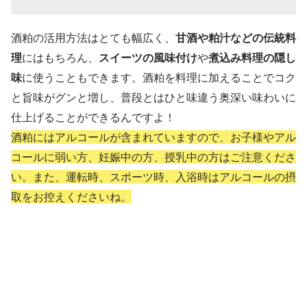
酒粕の活用方法はとても幅広く、
甘酒や粕汁などの伝統料
理
にはもちろん、
スイーツの風味付け
や
煮込み料理の隠し
味
に使うこともできます。酒粕を料理に加えることでコク
と旨味がグンと増し、普段とはひと味違う奥深い味わいに
仕上げることができるんですよ！
酒粕にはアルコールが含まれていますので、お子様やアル
コールに弱い方、妊娠中の方、授乳中の方はご注意くださ
い。また、運転時、スポーツ時、入浴時はアルコールの摂
取をお控えくださいね。