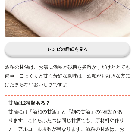
レシピの詳細を見る
酒粕の甘酒は、お湯に酒粕と砂糖を煮溶かすだけととても
簡単。こっくりと甘く芳醇な風味は、酒粕がお好きな方に
はたまらないおいしさですよ！
甘酒は2種類ある？
甘酒には「酒粕の甘酒」と「麹の甘酒」の2種類があ
ります。これらふたつは同じ甘酒でも、原材料や作り
方、アルコール度数が異なります。酒粕の甘酒は、お