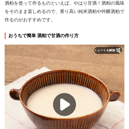
酒粕を使って作るものといえば、やはり甘酒！酒粕の風味
をそのまま楽しめるので、香り高い純米酒粕や吟醸酒粕で
作るのがおすすめです。
おうちで簡単 酒粕で甘酒の作り方
ミュートを解除