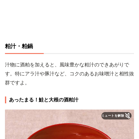
粕汁・粕鍋
汁物に酒粕を加えると、風味豊かな粕汁のできあがりで
す。特にアラ汁や豚汁など、コクのあるお味噌汁と相性抜
群ですよ。
あったまる！鮭と大根の酒粕汁
ミュートを解除