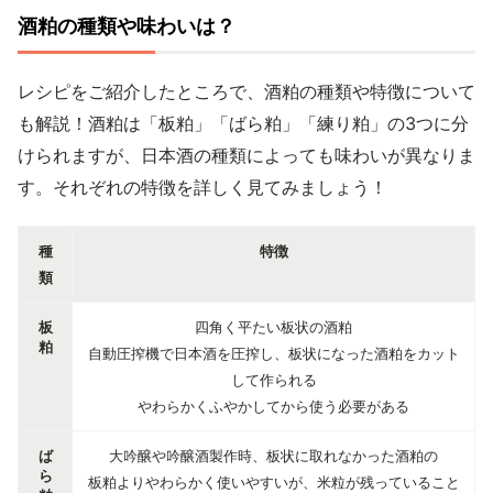
酒粕の種類や味わいは？
レシピをご紹介したところで、酒粕の種類や特徴について
も解説！酒粕は「板粕」「ばら粕」「練り粕」の3つに分
けられますが、日本酒の種類によっても味わいが異なりま
す。それぞれの特徴を詳しく見てみましょう！
種
特徴
類
板
四角く平たい板状の酒粕
粕
自動圧搾機で日本酒を圧搾し、板状になった酒粕をカット
して作られる
やわらかくふやかしてから使う必要がある
ば
大吟醸や吟醸酒製作時、板状に取れなかった酒粕の
ら
板粕よりやわらかく使いやすいが、米粒が残っていること