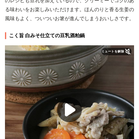
のレシピも豆乳を加えているので、クリーミーでコクのあ
る味わいをお楽しみいただけます。ほんのりと香る生姜の
風味もよく、ついついお箸が進んでしまうおいしさです。
こく旨 白みそ仕立ての豆乳酒粕鍋
ミュートを解除