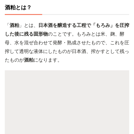
酒粕とは？
「
酒粕
」とは、
日本酒を醸造する工程で「もろみ」を圧搾
した後に残る固形物
のことです。もろみとは米、麹、酵
母、水を混ぜ合わせて発酵・熟成させたもので、これを圧
搾して透明な液体にしたものが日本酒、搾かすとして残っ
たものが
酒粕
になります。