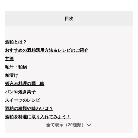
目次
酒粕とは？
おすすめの酒粕活用方法＆レシピのご紹介
甘酒
粕汁・粕鍋
粕漬け
煮込み料理の隠し味
パンや焼き菓子
スイーツのレシピ
酒粕の種類や味わいは？
酒粕を料理に取り入れてみよう！
全て表示（20種類）