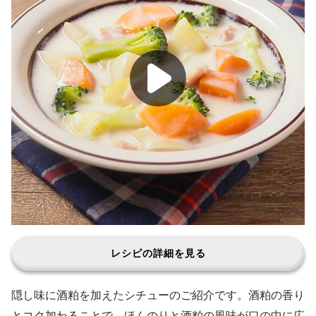
レシピの詳細を見る
隠し味に酒粕を加えたシチューのご紹介です。酒粕の香り
とコク加わることで、ほんのりと酒粕の風味が口の中に広