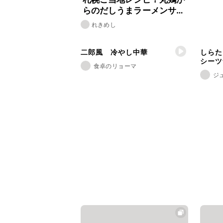
らのだしうまラーメンサラ
ダ
れきめし
二郎風 冷やし中華
しらた
シーツ
食卓のリョーマ
ジュ