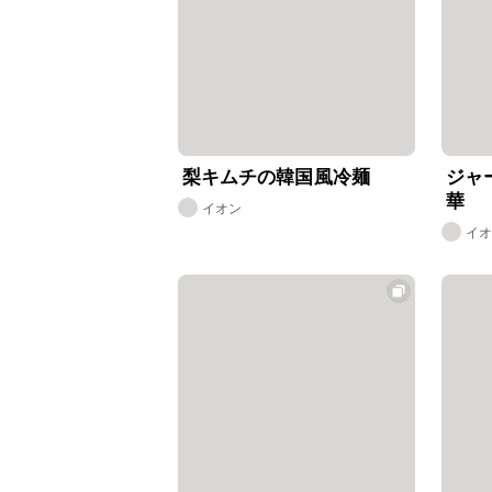
梨キムチの韓国風冷麺
ジャ
華
イオン
イ