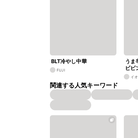
BLT冷やし中華
うま
ビビ
FUJI
イ
関連する人気キーワード