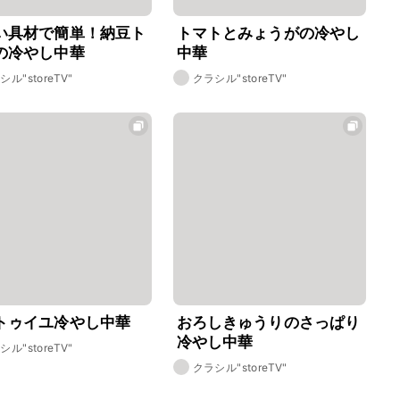
い具材で簡単！納豆ト
トマトとみょうがの冷やし
の冷やし中華
中華
シル"storeTV"
クラシル"storeTV"
トゥイユ冷やし中華
おろしきゅうりのさっぱり
冷やし中華
シル"storeTV"
クラシル"storeTV"