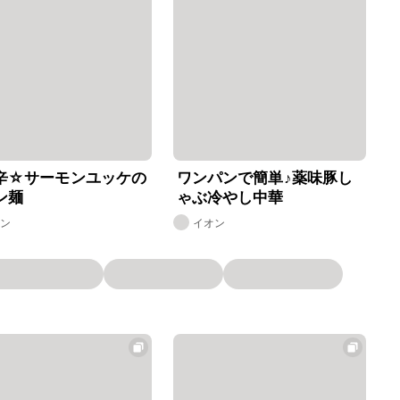
辛☆サーモンユッケの
ワンパンで簡単♪薬味豚し
ン麺
ゃぶ冷やし中華
オン
イオン