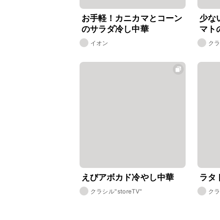
お手軽！カニカマとコーン
少な
のサラダ冷し中華
マト
イオン
クラ
えびアボカド冷やし中華
ラタ
クラシル"storeTV"
クラ