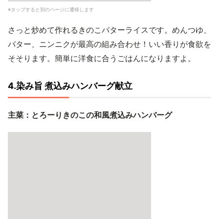
※タップすると別のページに遷移します
さっと炒めて作れるきのこバターライスです。めんつゆ、
バター、ニンニクが最高の組み合わせ！いい香りが食欲を
そそります。簡単に洋食に合うごはんになりますよ。
4.染み旨 煮込みハンバーグ献立
主菜：とろーりきのこの和風煮込みハンバーグ