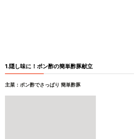
1.隠し味に！ポン酢の簡単酢豚献立
主菜：ポン酢でさっぱり 簡単酢豚