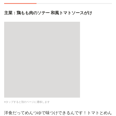
主菜：鶏もも肉のソテー 和風トマトソースがけ
※タップすると別のページに遷移します
洋食だってめんつゆで味つけできるんです！トマトとめん