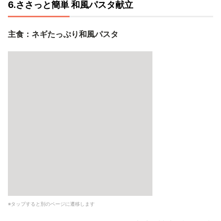
6.ささっと簡単 和風パスタ献立
主食：ネギたっぷり和風パスタ
※タップすると別のページに遷移します