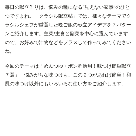
毎日の献立作りは、悩みの種になる“見えない家事”のひと
つですよね。「クラシル献立帖」では、様々なテーマでク
ラシルシェフが厳選した晩ご飯の献立アイデアを７パター
ンご紹介します。主菜/主食と副菜を中心に選んでいます
ので、お好みで汁物などをプラスして作ってみてください
ね。
今回のテーマは「めんつゆ・ポン酢活用！味つけ簡単献立
７選」。悩みがちな味つけも、この２つがあれば簡単！和
風の味つけ以外にもいろいろな使い方をご紹介します。