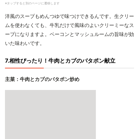
※タップすると別のページに遷移します
洋風のスープもめんつゆで味つけできるんです。生クリー
ムを使わなくても、牛乳だけで風味のよいクリーミーなス
ープになりますよ。ベーコンとマッシュルームの旨味が効
いた味わいです。
7.相性ぴったり！牛肉とカブのバタポン献立
主菜：牛肉とカブのバタポン炒め