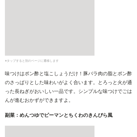
※タップすると別のページに遷移します
味つけはポン酢と塩こしょうだけ！豚バラ肉の脂とポン酢
のさっぱりとした味わいがよく合います。とろっと火が通
った長ねぎがおいしい一品です。シンプルな味つけでごは
んが進むおかずができますよ。
副菜：めんつゆでピーマンとちくわのきんぴら風