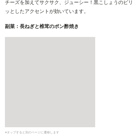
チーズを加えてサクサク、ジューシー！黒こしょうのピリ
ッとしたアクセントが効いています。
副菜：長ねぎと椎茸のポン酢焼き
※タップすると別のページに遷移します