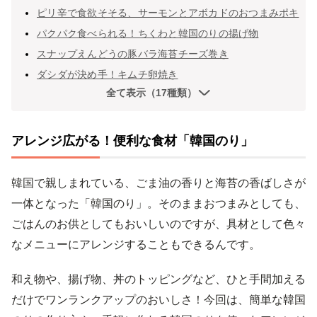
ピリ辛で食欲そそる、サーモンとアボカドのおつまみポキ
パクパク食べられる！ちくわと韓国のりの揚げ物
スナップえんどうの豚バラ海苔チーズ巻き
ダシダが決め手！キムチ卵焼き
全て表示（17種類）
アレンジ広がる！便利な食材「韓国のり」
韓国で親しまれている、ごま油の香りと海苔の香ばしさが
一体となった「韓国のり」。そのままおつまみとしても、
ごはんのお供としてもおいしいのですが、具材として色々
なメニューにアレンジすることもできるんです。
和え物や、揚げ物、丼のトッピングなど、ひと手間加える
だけでワンランクアップのおいしさ！今回は、簡単な韓国