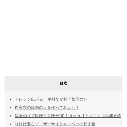
目次
アレンジ広がる！便利な食材「韓国のり」
自家製の韓国のりを作ってみよう！
韓国のりで風味と旨味がUP！きゅうりとカニカマの和え物
味付け要らず！ザーサイとキャベツの和え物