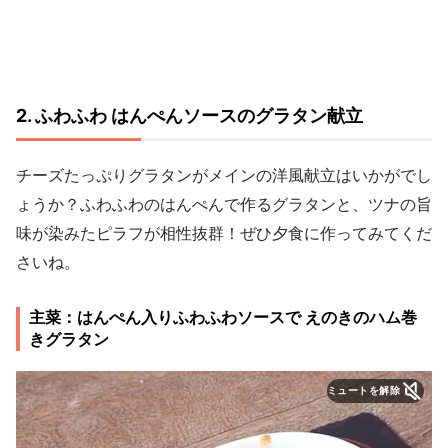
2. ふわふわ はんぺんソースのグラタン献立
チーズたっぷりグラタンがメインの洋風献立はいかがでし
ょうか？ふわふわのはんぺんで作るグラタンと、ツナの旨
味が染みたピラフが相性抜群！ぜひ夕食に作ってみてくだ
さいね。
主菜：はんぺん入りふわふわソースで えのきのハム巻
きグラタン
ミュートを解除