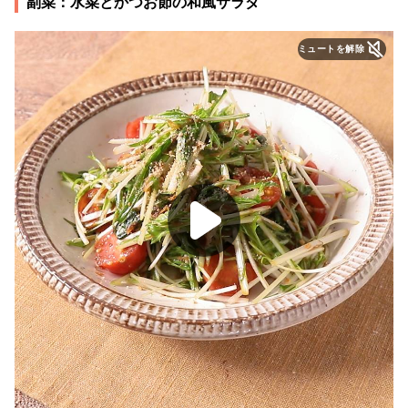
副菜：水菜とかつお節の和風サラダ
ミュートを解除