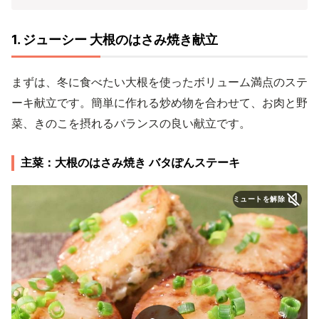
1. ジューシー 大根のはさみ焼き献立
まずは、冬に食べたい大根を使ったボリューム満点のステ
ーキ献立です。簡単に作れる炒め物を合わせて、お肉と野
菜、きのこを摂れるバランスの良い献立です。
主菜：大根のはさみ焼き バタぽんステーキ
ミュートを解除