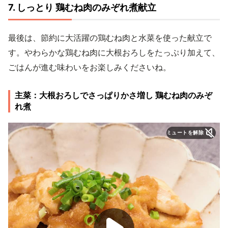
7. しっとり 鶏むね肉のみぞれ煮献立
最後は、節約に大活躍の鶏むね肉と水菜を使った献立で
す。やわらかな鶏むね肉に大根おろしをたっぷり加えて、
ごはんが進む味わいをお楽しみくださいね。
主菜：大根おろしでさっぱりかさ増し 鶏むね肉のみぞ
れ煮
ミュートを解除