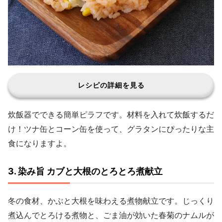
レシピの詳細を見る
炊飯器でできる簡単ピラフです。材料を入れて炊飯するだ
け！ツナ缶とコーン缶を使って、グラタンにぴったりな主
食になりますよ。
3. 染み旨 カブと大根のとろとろ煮献立
冬の食材、かぶと大根を味わえる煮物献立です。じっくり
煮込んでとろける煮物と、ごま油が効いた春菊のナムルが