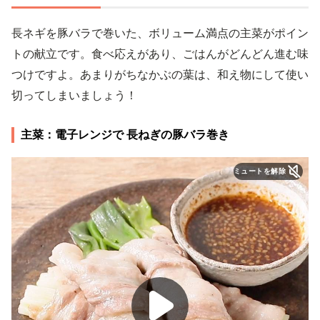
長ネギを豚バラで巻いた、ボリューム満点の主菜がポイン
トの献立です。食べ応えがあり、ごはんがどんどん進む味
つけですよ。あまりがちなかぶの葉は、和え物にして使い
切ってしまいましょう！
主菜：電子レンジで 長ねぎの豚バラ巻き
ミュートを解除