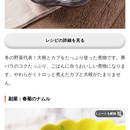
レシピの詳細を見る
冬の野菜代表！大根とカブをたっぷり使った煮物です。豚
バラのコクたっぷり、ごはんに合うおいしい煮物になりま
す。やわらかくトロッと煮えたカブと大根がたまりませ
ん。
副菜：春菊のナムル
ミュートを解除