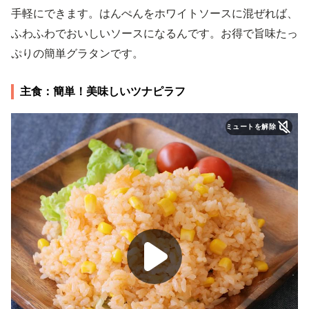
手軽にできます。はんぺんをホワイトソースに混ぜれば、
ふわふわでおいしいソースになるんです。お得で旨味たっ
ぷりの簡単グラタンです。
主食：簡単！美味しいツナピラフ
ミュートを解除