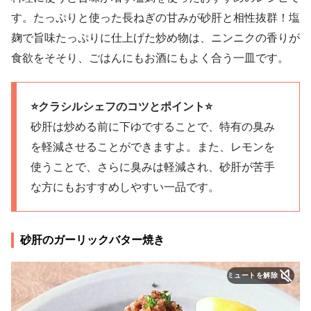
す。たっぷりと使った長ねぎの甘みが砂肝と相性抜群！塩
麹で旨味たっぷりに仕上げた炒め物は、ニンニクの香りが
食欲をそそり、ごはんにもお酒にもよく合う一皿です。
⭐️クラシルシェフのコツとポイント⭐️
砂肝は炒める前に下ゆですることで、特有の臭み
を軽減させることができますよ。また、レモンを
使うことで、さらに臭みは軽減され、砂肝が苦手
な方にもおすすめしやすい一品です。
砂肝のガーリックバター焼き
ミュートを解除