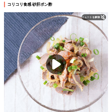
コリコリ食感 砂肝ポン酢
ミュートを解除