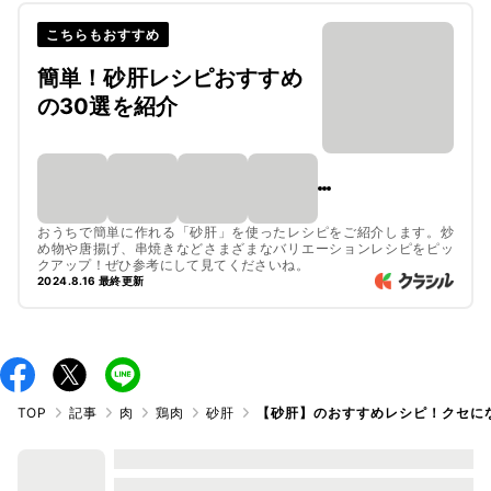
こちらもおすすめ
簡単！砂肝レシピおすすめ
の30選を紹介
おうちで簡単に作れる「砂肝」を使ったレシピをご紹介します。炒
め物や唐揚げ、串焼きなどさまざまなバリエーションレシピをピッ
クアップ！ぜひ参考にして見てくださいね。
2024.8.16 最終更新
TOP
記事
肉
鶏肉
砂肝
【砂肝】のおすすめレシピ！クセに