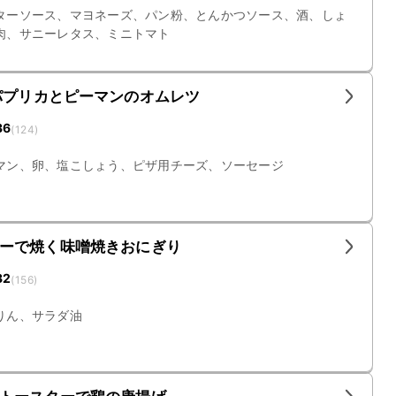
ターソース、マヨネーズ、パン粉、とんかつソース、酒、しょ
肉、サニーレタス、ミニトマト
パプリカとピーマンのオムレツ
36
(
124
)
マン、卵、塩こしょう、ピザ用チーズ、ソーセージ
ーで焼く味噌焼きおにぎり
32
(
156
)
りん、サラダ油