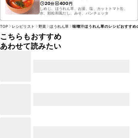
20
400
分
円
しめじ、ほうれん草、お湯、塩、カットトマト缶、
水、顆粒和風だし、みそ、パンチェッタ
TOP
レシピリスト
野菜
ほうれん草
味噌汁ほうれん草のレシピおすすめ
こちらもおすすめ
あわせて読みたい