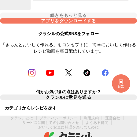
続きをもっと見る
アプリをダウンロードする
クラシルの公式SNSをフォロー
「きちんとおいしく作れる」をコンセプトに、簡単においしく作れる
レシピ動画を毎日配信しています。
目次
何かお気づきの点はありますか？
クラシルに意見を送る
カテゴリからレシピを探す
クラシルとは
|
プライバシーポリシー
|
利用規約
|
運営会社
|
サービスに関してのお問い合わせ
|
よくある質問
|
おいしく安全に料理を楽しむために