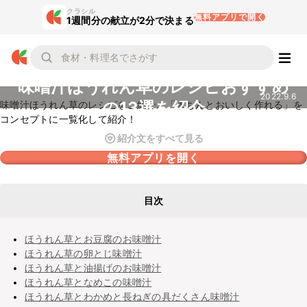
クラシル
無料アプリで開く
1週間分の献立が2分で決まる
味噌汁ほうれん草のレシピおすすめ
2022.9.6
の13選を紹介
味噌汁ほうれん草のレシピをご紹介。「きちんとおいしく作れる」を
コンセプトに一覧化して紹介！
紹介文をすべて見る
無料アプリを開く
目次
ほうれん草とお豆腐のお味噌汁
ほうれん草の卵とじ味噌汁
ほうれん草と油揚げのお味噌汁
ほうれん草となめこの味噌汁
ほうれん草とわかめと長ねぎの具だくさん味噌汁