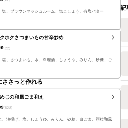
記
、塩、ブラウンマッシュルーム、塩こしょう、有塩バター
クホクさつまいもの甘辛炒め
29
(
22
)
、塩、さつまいも、水、料理酒、しょうゆ、みりん、砂糖、ご
にささっと作れる
めじの和風ごま和え
39
(
828
)
じ、油揚げ、塩、しょうゆ、みりん、砂糖、白ごま、顆粒和風