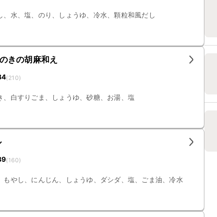
し、水、塩、のり、しょうゆ、冷水、顆粒和風だし
のきの胡麻和え
34
(
210
)
き、白すりごま、しょうゆ、砂糖、お湯、塩
ル
39
(
160
)
、もやし、にんじん、しょうゆ、ダシダ、塩、ごま油、冷水