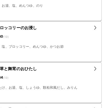
、お湯、塩、めんつゆ、のり
ロッコリーのお浸し
40
(
19
)
、塩、ブロッコリー、めんつゆ、かつお節
草と舞茸のおひたし
34
(
19
)
たけ、お湯、塩、しょうゆ、顆粒和風だし、みりん