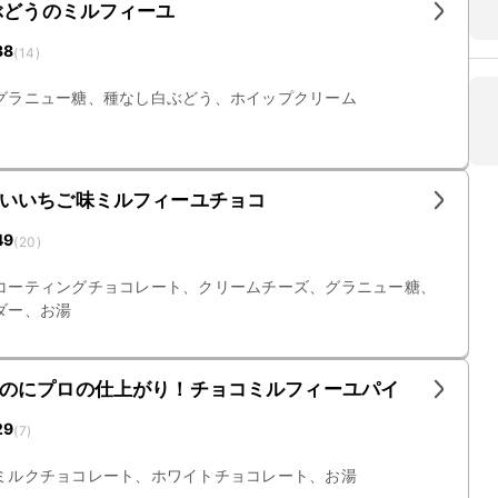
ぶどうのミルフィーユ
38
(
14
)
グラニュー糖、種なし白ぶどう、ホイップクリーム
いいちご味ミルフィーユチョコ
49
(
20
)
コーティングチョコレート、クリームチーズ、グラニュー糖、
ダー、お湯
のにプロの仕上がり！チョコミルフィーユパイ
29
(
7
)
ミルクチョコレート、ホワイトチョコレート、お湯