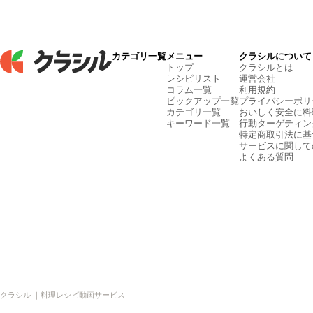
カテゴリ一覧
メニュー
クラシルについて
トップ
クラシルとは
レシピリスト
運営会社
コラム一覧
利用規約
ピックアップ一覧
プライバシーポリ
カテゴリ一覧
おいしく安全に料
キーワード一覧
行動ターゲティン
特定商取引法に基
サービスに関して
よくある質問
クラシル ｜料理レシピ動画サービス