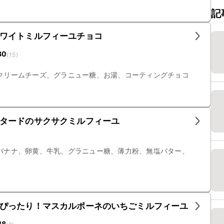
記
ワイトミルフィーユチョコ
80
(
15
)
クリームチーズ、グラニュー糖、お湯、コーティングチョコ
タードのサクサクミルフィーユ
バナナ、卵黄、牛乳、グラニュー糖、薄力粉、無塩バター、
ぴったり！マスカルポーネのいちごミルフィーユ
48