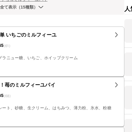
全て表示（15種類）
人
単 いちごのミルフィーユ
45
(
61
)
グラニュー糖、いちご、ホイップクリーム
！苺のミルフィーユパイ
65
(
68
)
シート、砂糖、生クリーム、はちみつ、薄力粉、氷水、粉糖