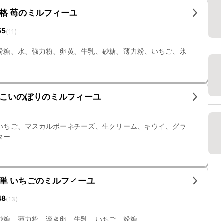
格 苺のミルフィーユ
55
(
11
)
粉糖、水、強力粉、卵黄、牛乳、砂糖、薄力粉、いちご、氷
こいのぼりのミルフィーユ
いちご、マスカルポーネチーズ、生クリーム、キウイ、グラ
ター
単 いちごのミルフィーユ
48
(
13
)
砂糖、薄力粉、溶き卵、牛乳、いちご、粉糖