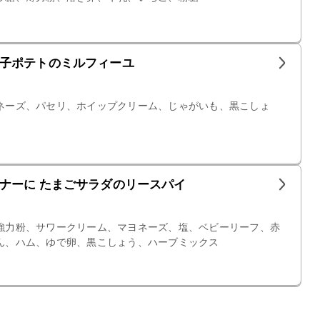
子ポテトのミルフィーユ
ネーズ、パセリ、ホイップクリーム、じゃがいも、黒こしょ
ナーに たまごサラダのリースパイ
強力粉、サワークリーム、マヨネーズ、塩、ベビーリーフ、赤
ん、ハム、ゆで卵、黒こしょう、ハーブミックス