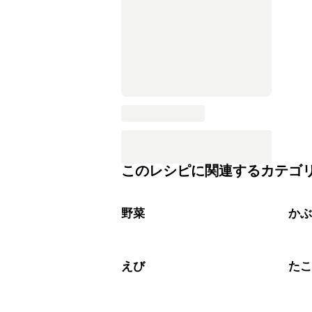
このレシピに関連するカテゴ
野菜
か
えび
た