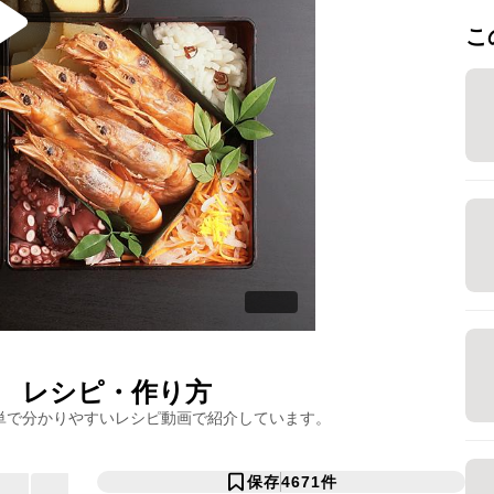
こ
レシピ・作り方
単で分かりやすいレシピ動画で紹介しています。
保存
4671
件