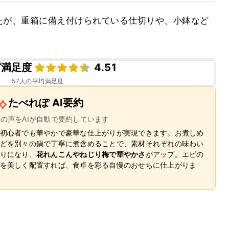
たが、重箱に備え付けられている仕切りや、小鉢など
ピ満足度
4.51
57
人の平均満足度
たべれぽ AI要約
ーの声をAIが自動で要約しています
初心者でも華やかで豪華な仕上がりが実現できます。お煮しめ
どを別々の鍋で丁寧に煮含めることで、素材それぞれの味わい
りになり、
花れんこんやねじり梅で華やかさ
がアップ。エビの
を美しく配置すれば、食卓を彩る自慢のおせちに仕上がりま