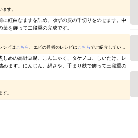
います。
前に紅白なますを詰め、ゆずの皮の千切りをのせます。中
の葉を飾って二段重の完成です。
レシピは
こちら
、エビの旨煮のレシピは
こちら
でご紹介していま
煮しめの高野豆腐、こんにゃく、タケノコ、しいたけ、レ
詰めます。にんじん、絹さや、手まり麩で飾って三段重の
ます。