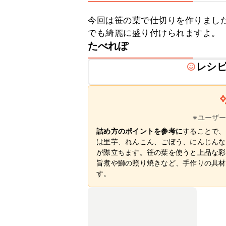
今回は笹の葉で仕切りを作りまし
でも綺麗に盛り付けられますよ。
たべれぽ
レシ
※ユーザ
詰め方のポイントを参考に
することで、
は里芋、れんこん、ごぼう、にんじんな
が際立ちます。笹の葉を使うと上品な彩
旨煮や鰤の照り焼きなど、手作りの具材
す。