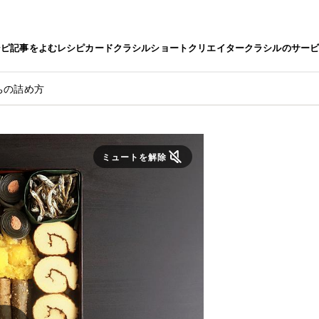
シピ
記事をよむ
レシピカード
クラシルショート
クリエイター
クラシルのサー
ちの詰め方
ミュートを解除