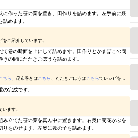
。
状に作った笹の葉を置き、田作りを詰めます。左手前に残
を詰めます。
ピをご紹介しています。
だて巻の断面を上にして詰めます。田作りとかまぼこの間
巻きの間にたたきごぼうを詰めます。
こちら
、昆布巻きは
こちら
、たたきごぼうは
こちら
でレシピをご
重の完成です。
ています。
組み立てた笹の葉を真ん中に置きます。右奥に菊花かぶを
切りをのせます。左奥に数の子を詰めます。