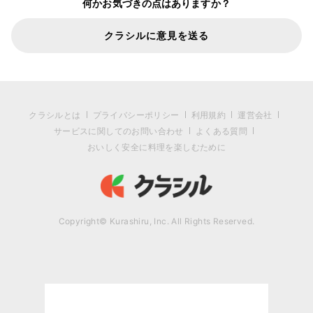
何かお気づきの点はありますか？
クラシルに意見を送る
クラシルとは
プライバシーポリシー
利用規約
運営会社
サービスに関してのお問い合わせ
よくある質問
おいしく安全に料理を楽しむために
Copyright© Kurashiru, Inc. All Rights Reserved.