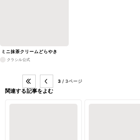
ミニ抹茶クリームどらやき
クラシル公式
3
/ 3ページ
関連する記事をよむ