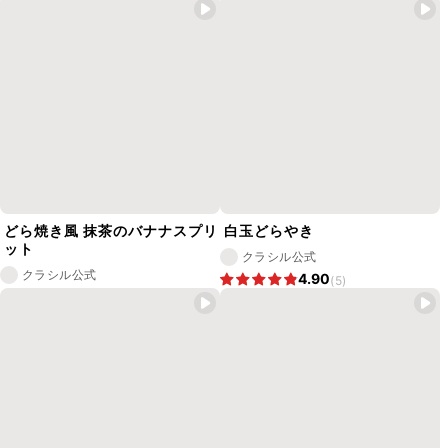
どら焼き風 抹茶のバナナスプリ
白玉どらやき
ット
クラシル公式
クラシル公式
4.90
(5)