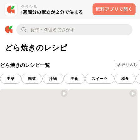
どら焼きのレシピ
どら焼きのレシピ一覧
絞り込む
主菜
副菜
汁物
主食
スイーツ
和食