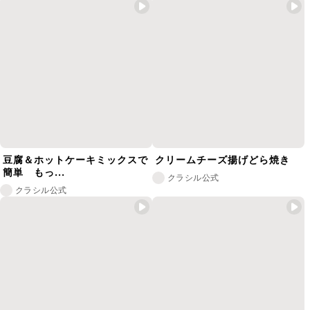
豆腐＆ホットケーキミックスで
クリームチーズ揚げどら焼き
簡単 もっ...
クラシル公式
クラシル公式