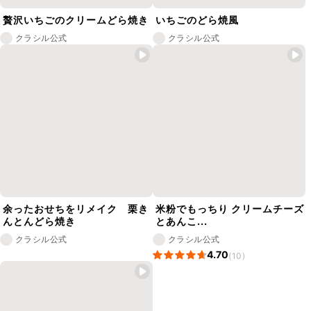
贅沢いちごのクリームどら焼き
いちごのどら焼風
クラシル公式
クラシル公式
余ったおせちをリメイク 栗き
米粉でもっちり クリームチーズ
んとんどら焼き
とあんこ...
クラシル公式
クラシル公式
4.70
(10)