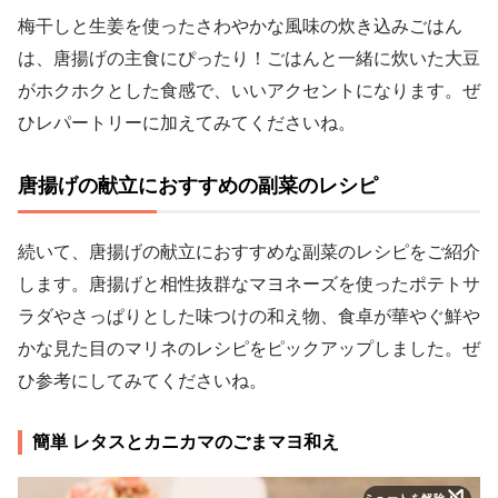
梅干しと生姜を使ったさわやかな風味の炊き込みごはん
は、唐揚げの主食にぴったり！ごはんと一緒に炊いた大豆
がホクホクとした食感で、いいアクセントになります。ぜ
ひレパートリーに加えてみてくださいね。
唐揚げの献立におすすめの副菜のレシピ
続いて、唐揚げの献立におすすめな副菜のレシピをご紹介
します。唐揚げと相性抜群なマヨネーズを使ったポテトサ
ラダやさっぱりとした味つけの和え物、食卓が華やぐ鮮や
かな見た目のマリネのレシピをピックアップしました。ぜ
ひ参考にしてみてくださいね。
簡単 レタスとカニカマのごまマヨ和え