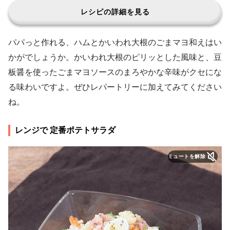
レシピの詳細を見る
パパっと作れる、ハムとかいわれ大根のごまマヨ和えはい
かがでしょうか。かいわれ大根のピリッとした風味と、豆
板醤を使ったごまマヨソースのまろやかな辛味がクセにな
る味わいですよ。ぜひレパートリーに加えてみてください
ね。
レンジで 定番ポテトサラダ
ミュートを解除