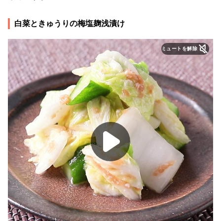
白菜ときゅうりの梅塩麹浅漬け
ミュートを解除