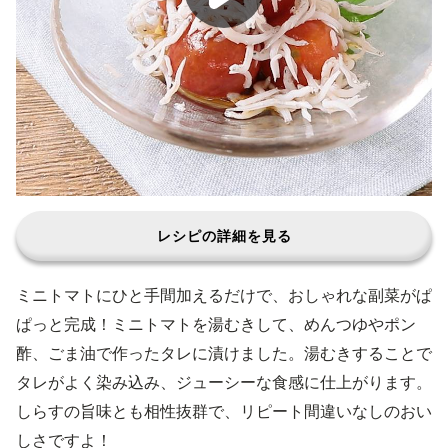
レシピの詳細を見る
ミニトマトにひと手間加えるだけで、おしゃれな副菜がぱ
ぱっと完成！ミニトマトを湯むきして、めんつゆやポン
酢、ごま油で作ったタレに漬けました。湯むきすることで
タレがよく染み込み、ジューシーな食感に仕上がります。
しらすの旨味とも相性抜群で、リピート間違いなしのおい
しさですよ！