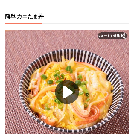
簡単 カニたま丼
ミュートを解除