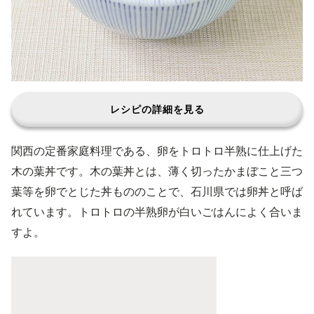
レシピの詳細を見る
関西の定番家庭料理である、卵をトロトロ半熟に仕上げた
木の葉丼です。木の葉丼とは、薄く切ったかまぼこと三つ
葉等を卵でとじた丼もののことで、石川県では卵丼と呼ば
れています。トロトロの半熟卵が白いごはんによく合いま
すよ。