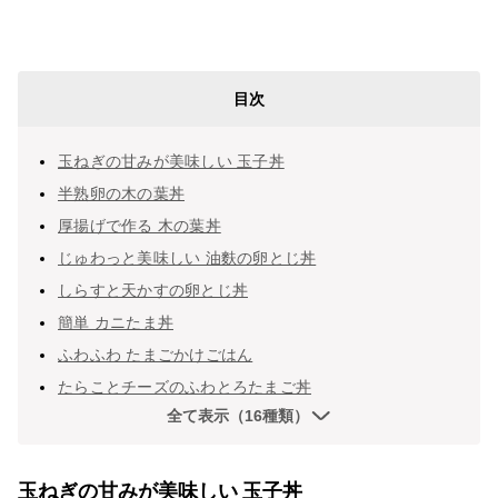
目次
玉ねぎの甘みが美味しい 玉子丼
半熟卵の木の葉丼
厚揚げで作る 木の葉丼
じゅわっと美味しい 油麩の卵とじ丼
しらすと天かすの卵とじ丼
簡単 カニたま丼
ふわふわ たまごかけごはん
たらことチーズのふわとろたまご丼
全て表示（16種類）
玉ねぎの甘みが美味しい 玉子丼