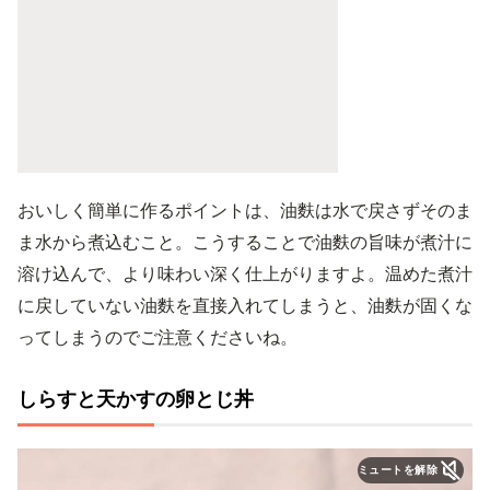
おいしく簡単に作るポイントは、油麩は水で戻さずそのま
ま水から煮込むこと。こうすることで油麩の旨味が煮汁に
溶け込んで、より味わい深く仕上がりますよ。温めた煮汁
に戻していない油麩を直接入れてしまうと、油麩が固くな
ってしまうのでご注意くださいね。
しらすと天かすの卵とじ丼
ミュートを解除