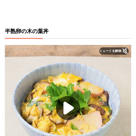
半熟卵の木の葉丼
ミュートを解除