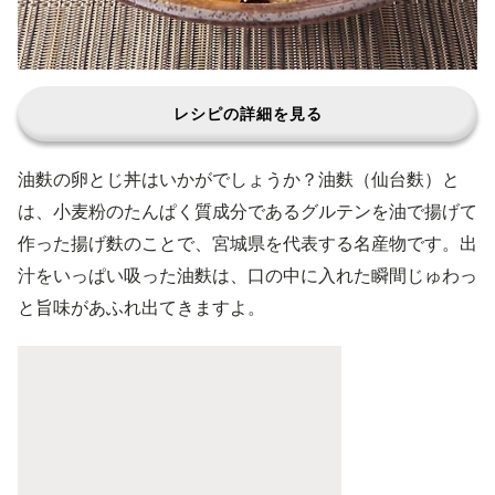
レシピの詳細を見る
油麩の卵とじ丼はいかがでしょうか？油麩（仙台麩）と
は、小麦粉のたんぱく質成分であるグルテンを油で揚げて
作った揚げ麩のことで、宮城県を代表する名産物です。出
汁をいっぱい吸った油麩は、口の中に入れた瞬間じゅわっ
と旨味があふれ出てきますよ。