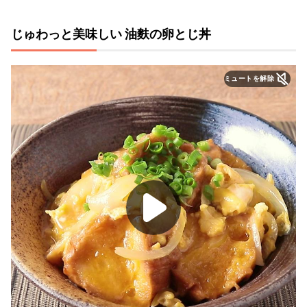
じゅわっと美味しい 油麩の卵とじ丼
ミュートを解除