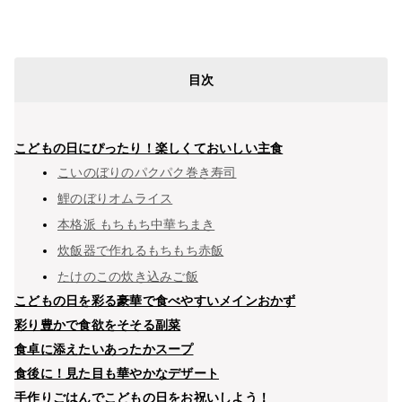
目次
こどもの日にぴったり！楽しくておいしい主食
こいのぼりのパクパク巻き寿司
鯉のぼりオムライス
本格派 もちもち中華ちまき
炊飯器で作れるもちもち赤飯
たけのこの炊き込みご飯
こどもの日を彩る豪華で食べやすいメインおかず
彩り豊かで食欲をそそる副菜
食卓に添えたいあったかスープ
食後に！見た目も華やかなデザート
手作りごはんでこどもの日をお祝いしよう！