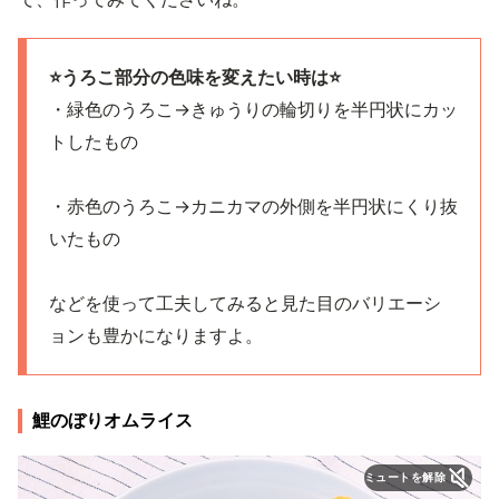
⭐️うろこ部分の色味を変えたい時は⭐️
・緑色のうろこ→きゅうりの輪切りを半円状にカッ
トしたもの
・赤色のうろこ→カニカマの外側を半円状にくり抜
いたもの
などを使って工夫してみると見た目のバリエーシ
ョンも豊かになりますよ。
鯉のぼりオムライス
ミュートを解除