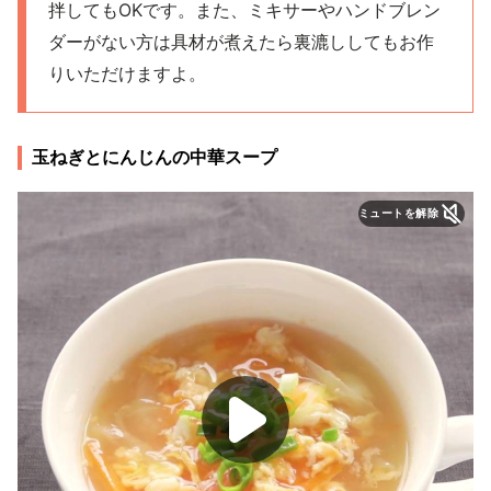
拌してもOKです。また、ミキサーやハンドブレン
ダーがない方は具材が煮えたら裏漉ししてもお作
りいただけますよ。
玉ねぎとにんじんの中華スープ
ミュートを解除