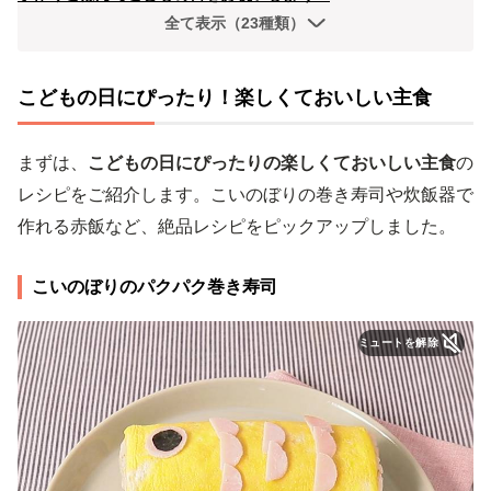
全て表示（23種類）
こどもの日にぴったり！楽しくておいしい主食
まずは、
こどもの日にぴったりの楽しくておいしい主食
の
レシピをご紹介します。こいのぼりの巻き寿司や炊飯器で
作れる赤飯など、絶品レシピをピックアップしました。
こいのぼりのパクパク巻き寿司
ミュートを解除