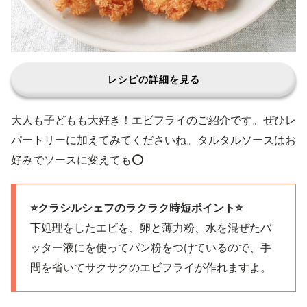
レシピの詳細を見る
大人も子どもも大好き！エビフライのご紹介です。ぜひレ
パートリーに加えてみてくださいね。タルタルソースはお
好みでソースに変えても⭕️
⭐️クラシルシェフのラクラク時短ポイント⭐️
下処理をしたエビを、卵と薄力粉、水を混ぜたバ
ッター液にを使ってパン粉をつけているので、手
間を省いてサクサクのエビフライが作れますよ。