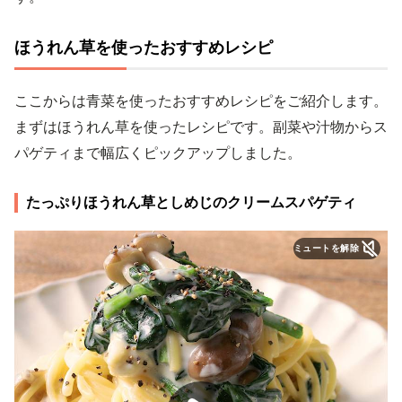
ほうれん草を使ったおすすめレシピ
ここからは青菜を使ったおすすめレシピをご紹介します。
まずはほうれん草を使ったレシピです。副菜や汁物からス
パゲティまで幅広くピックアップしました。
たっぷりほうれん草としめじのクリームスパゲティ
ミュートを解除