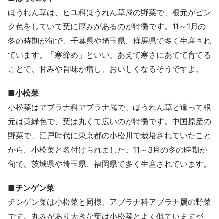
ほうれん草は、ヒユ科ほうれん草属の野菜で、根元がピン
ク色をしていて葉に厚みがあるのが特徴です。11～1月の
冬の時期が旬で、千葉県や埼玉県、群馬県で多く生産され
ています。「寒締め」といい、あえて寒さにあてて育てる
ことで、甘みや旨味が増し、おいしくなるそうですよ。
■小松菜
小松菜はアブラナ科アブラナ属で、ほうれん草と違って根
元は黄緑色で、葉は丸くて広いのが特徴です。中国原産の
野菜で、江戸時代に東京都の小松川で栽培されていたこと
から、小松菜と名付けられました。11～3月の冬の時期が
旬で、茨城県や埼玉県、福岡県で多く生産されています。
■チンゲン菜
チンゲン菜は小松菜と同様、アブラナ科アブラナ属の野菜
です。丸みがあり大きな葉は小松菜とよく似ていますが、