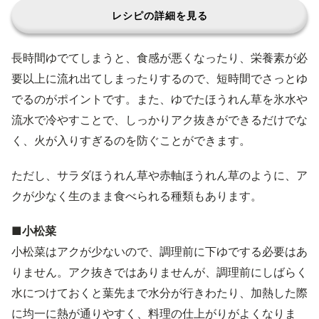
レシピの詳細を見る
長時間ゆでてしまうと、食感が悪くなったり、栄養素が必
要以上に流れ出てしまったりするので、短時間でさっとゆ
でるのがポイントです。また、ゆでたほうれん草を氷水や
流水で冷やすことで、しっかりアク抜きができるだけでな
く、火が入りすぎるのを防ぐことができます。
ただし、サラダほうれん草や赤軸ほうれん草のように、ア
クが少なく生のまま食べられる種類もあります。
■小松菜
小松菜はアクが少ないので、調理前に下ゆでする必要はあ
りません。アク抜きではありませんが、調理前にしばらく
水につけておくと葉先まで水分が行きわたり、加熱した際
に均一に熱が通りやすく、料理の仕上がりがよくなりま