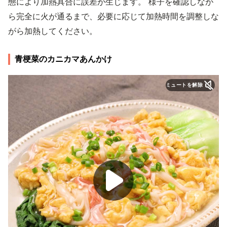
態により加熱具合に誤差が生じます。 様子を確認しなが
ら完全に火が通るまで、必要に応じて加熱時間を調整しな
がら加熱してください。
青梗菜のカニカマあんかけ
ミュートを解除