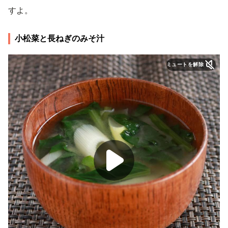
すよ。
小松菜と長ねぎのみそ汁
ミュートを解除