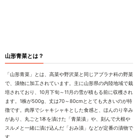
山形青菜とは？
「山形青菜」とは、高菜や野沢菜と同じアブラナ科の野菜
で、漬物に加工されています。主に山形県の内陸地域で栽
培されており、10月下旬～11月の雪が積もる前に収穫され
ます。1株が500g、丈は70～80cmととても大きいのが特
徴です。肉厚でシャキシャキとした食感と、ほんのり辛み
があり、丸ごと1本を漬けた「青菜漬」や、刻んで大根や
スルメと一緒に漬け込んだ「おみ漬」などが定番の漬物で
す。