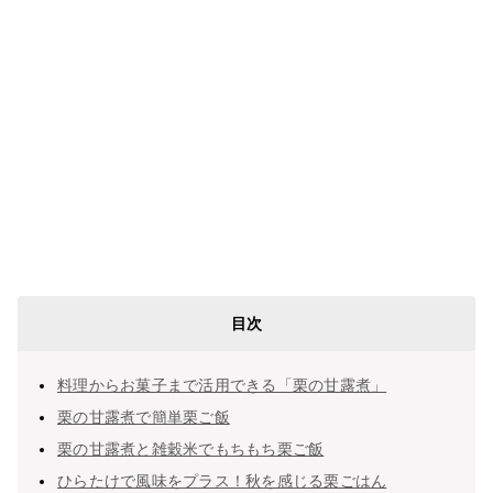
目次
料理からお菓子まで活用できる「栗の甘露煮」
栗の甘露煮で簡単栗ご飯
栗の甘露煮と雑穀米でもちもち栗ご飯
ひらたけで風味をプラス！秋を感じる栗ごはん