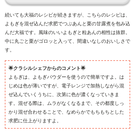
続いても大福のレシピが続きますが、こちらのレシピは、
よもぎを混ぜ込んだ求肥でつぶあんと栗の甘露煮を包み込
んだ大福です。風味のいいよもぎと粒あんの相性は抜群。
中に丸ごと栗がゴロッと入って、間違いなしのおいしさで
す。
🌟クラシルシェフからのコメント🌟
よもぎは、よもぎパウダーを使うので簡単ですよ。は
じめは色が薄いですが、電子レンジで加熱しながら混
ぜ込んでいくうちに、次第に色が濃くなっていきま
す。混ぜる際は、ムラがなくなるまで、その都度しっ
かり混ぜ合わせることで、なめらかでもちもちとした
求肥に仕上がりますよ。