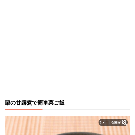
栗の甘露煮で簡単栗ご飯
ミュートを解除