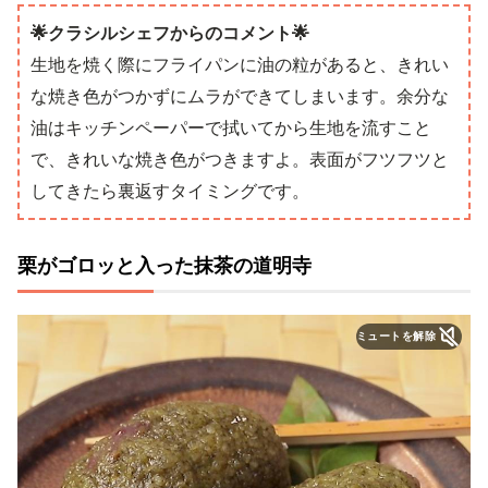
🌟クラシルシェフからのコメント🌟
生地を焼く際にフライパンに油の粒があると、きれい
な焼き色がつかずにムラができてしまいます。余分な
油はキッチンペーパーで拭いてから生地を流すこと
で、きれいな焼き色がつきますよ。表面がフツフツと
してきたら裏返すタイミングです。
栗がゴロッと入った抹茶の道明寺
ミュートを解除