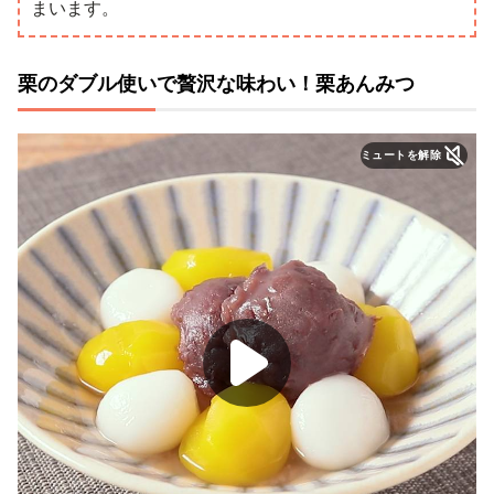
まいます。
栗のダブル使いで贅沢な味わい！栗あんみつ
ミュートを解除