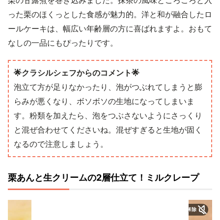
栗の甘露煮を巻き込みました。抹茶の風味とごろごろと入
った栗のほくっとした食感が魅力的。洋と和が融合したロ
ールケーキは、幅広い年齢層の方に喜ばれますよ。おもて
なしの一品にもぴったりです。
🌟クラシルシェフからのコメント🌟
泡立て方が足りなかったり、泡がつぶれてしまうと膨
らみが悪くなり、ボソボソの生地になってしまいま
す。粉類を加えたら、泡をつぶさないようにさっくり
と混ぜ合わせてくださいね。混ぜすぎると生地が固く
なるので注意しましょう。
栗あんと生クリームの2層仕立て！ミルクレープ
ミュートを解除