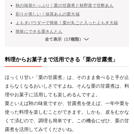
秋の味覚たっぷり！栗の甘露煮と秋野菜で甘酢あん
彩りが美しい！抹茶あんの栗大福
よもぎパウダーで簡単！栗が丸ごと入ったよもぎ大福
簡単にできる栗きんとん
全て表示（17種類）
料理からお菓子まで活用できる「栗の甘露煮」
ほっくり甘い「栗の甘露煮」は、そのまま食べると手が止
まらなくなるおいしさですよね。そんな栗の甘露煮は、料
理やお菓子に活用しても楽しめるんですよ。
栗といえば秋の味覚ですが、甘露煮を使えば、一年中栗を
使った料理を楽しむことができます。しかも、皮をむかな
くて済むので、調理も簡単です。この機会にぜひ、栗の甘
露煮を活用してみてくださいね。