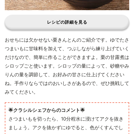
レシピの詳細を見る
おせちには欠かせない栗きんとんのご紹介です。ゆでたさ
つまいもに甘味料を加えて、つぶしながら練り上げていく
だけなので、簡単に作ることができますよ。栗の甘露煮は
シロップごと使います。シロップの量によって、砂糖やみ
りんの量を調節して、お好みの甘さに仕上げてください
ね。手作りならではのおいしさがあるので、ぜひ挑戦して
みてください。
🌟クラシルシェフからのコメント🌟
さつまいもを切ったら、10分程水に浸けてアクを抜き
ましょう。アクを抜かずにゆでると、色がくすんでし