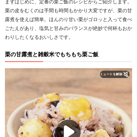
まずはじめに、定番の栗ご飯のレシピからご紹介します。
栗の皮をむくのは手間も時間もかかり大変ですが、栗の甘
露煮を使えば簡単。ほんのり甘い栗がゴロッと入って食べ
ごたえがあり、塩気と甘みのバランスが絶妙で何杯もおか
わりしたくなるおいしさです。
栗の甘露煮と雑穀米でもちもち栗ご飯
ミュートを解除