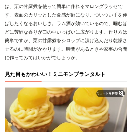
は、栗の甘露煮を使って簡単に作れるマロングラッセで
す。表面のカリッとした食感が癖になり、ついつい手を伸
ばしたくなるおいしさ。ラム酒が効いているので、噛むほ
どに芳醇な香りが口の中いっぱいに広がります。作り方は
簡単ですが、栗の甘露煮をシロップに漬け込んだり乾燥さ
せるのに時間がかかります。時間があるときや家事の合間
に作ってみてはいかがでしょうか。
見た目もかわいい！ミニモンブランタルト
ミュートを解除