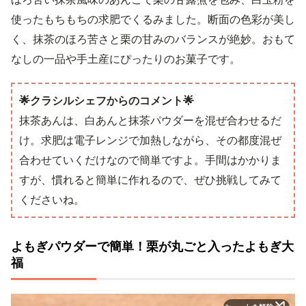
使ったもちもちの求肥でくるみました。断面の色彩が美し
く、抹茶のほろ苦さと栗の甘みのバランスが絶妙。おもて
なしの一品や手土産にぴったりのお菓子です。
🌟クラシルシェフからのコメント🌟
抹茶あんは、白あんと抹茶パウダーを混ぜ合わせるだ
け。求肥は電子レンジで加熱しながら、その都度混ぜ
合わせていくだけなので簡単ですよ。手間はかかりま
すが、慣れると簡単に作れるので、ぜひ挑戦してみて
くださいね。
よもぎパウダーで簡単！栗が丸ごと入ったよもぎ大
福