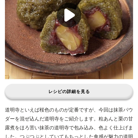
レシピの詳細を見る
道明寺といえば桜色のものが定番ですが、今回は抹茶パウ
ダーを混ぜ込んだ道明寺をご紹介します。粒あんと栗の甘
露煮をほろ苦い抹茶の道明寺で包み込み、色よく仕上げま
した。つぶつぶとしていてもちっとした食感が魅力の道明