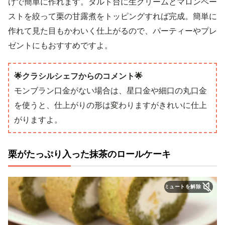
けで簡単に作れます。タルト台に生クリームとマロンペー
ストを絞って栗の甘露煮をトッピングすれば完成。簡単に
作れて見た目もかわいく仕上がるので、パーティーやプレ
ゼントにもおすすめですよ。
🌟クラシルシェフからのコメント🌟
モンブラン口金がない場合は、星口金や細口の丸口金
を使うと、仕上がりの形は変わりますがきれいに仕上
がりますよ。
栗がたっぷり入った抹茶のロールケーキ
ミュートを解除