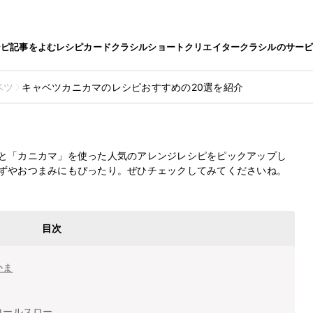
シピ
記事をよむ
レシピカード
クラシルショート
クリエイター
クラシルのサー
ベツ
キャベツカニカマのレシピおすすめの20選を紹介
のレシピおすすめの20選を紹介
最終更新日
2024.7.29
と「カニカマ」を使った人気のアレンジレシピをピックアップし
ずやおつまみにもぴったり。ぜひチェックしてみてくださいね。
目次
かま
コールスロー