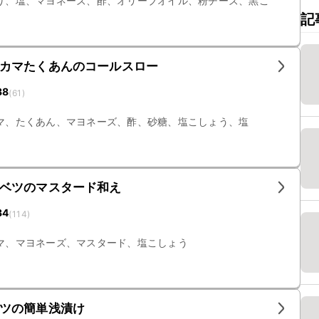
り、塩、マヨネーズ、酢、オリーブオイル、粉チーズ、黒こ
記
カマたくあんのコールスロー
38
(
61
)
マ、たくあん、マヨネーズ、酢、砂糖、塩こしょう、塩
ベツのマスタード和え
34
(
114
)
マ、マヨネーズ、マスタード、塩こしょう
ツの簡単浅漬け