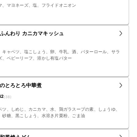
マ、マヨネーズ、塩、フライドオニオン
ふんわり カニカマキッシュ
、キャベツ、塩こしょう、卵、牛乳、酒、バターロール、サラ
ズ、ベビーリーフ、溶かし有塩バター
のとろとろ中華煮
42
(
38
)
ベツ、しめじ、カニカマ、水、鶏ガラスープの素、しょうゆ、
、砂糖、黒こしょう、水溶き片栗粉、ごま油