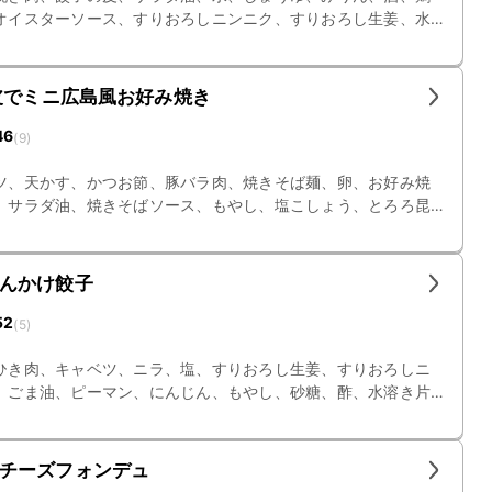
オイスターソース、すりおろしニンニク、すりおろし生姜、水
皮でミニ広島風お好み焼き
46
(
9
)
ツ、天かす、かつお節、豚バラ肉、焼きそば麺、卵、お好み焼
、サラダ油、焼きそばソース、もやし、塩こしょう、とろろ昆
んかけ餃子
52
(
5
)
ひき肉、キャベツ、ニラ、塩、すりおろし生姜、すりおろしニ
、ごま油、ピーマン、にんじん、もやし、砂糖、酢、水溶き片
チーズフォンデュ