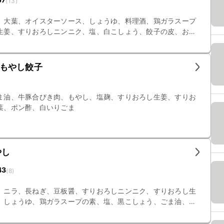
(
13
)
、大葉、オイスターソース、しょうゆ、料理酒、鶏ガラスープ
生姜、すりおろしニンニク、塩、白こしょう、餃子の皮、お
もやし餃子
ま油、牛豚合びき肉、もやし、塩麹、すりおろし生姜、すりお
葉、ポン酢、白いりごま
もやし
43
(
8
)
、ニラ、長ねぎ、豆板醤、すりおろしニンニク、すりおろし生
、しょうゆ、鶏ガラスープの素、塩、黒こしょう、ごま油、