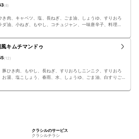
63
(
8
)
ひき肉、キャベツ、塩、長ねぎ、ごま油、しょうゆ、すりおろ
ラダ油、小ねぎ、もやし、コチュジャン、一味唐辛子、料理
国風キムチマンドゥ
55
(
12
)
、豚ひき肉、もやし、長ねぎ、すりおろしニンニク、すりおろ
、お湯、塩こしょう、春雨、水、しょうゆ、ごま油、白すりご
クラシルのサービス
クラシルチラシ