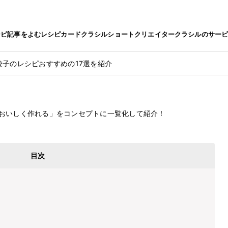
シピ
記事をよむ
レシピカード
クラシルショート
クリエイター
クラシルのサー
餃子のレシピおすすめの17選を紹介
レシピおすすめの17選を紹介
2022.10.18
おいしく作れる」をコンセプトに一覧化して紹介！
目次