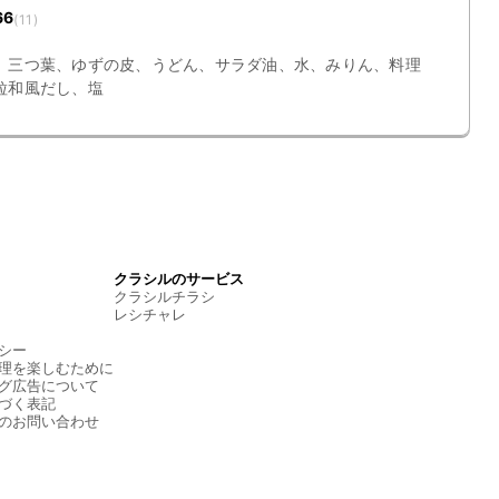
66
(
11
)
、三つ葉、ゆずの皮、うどん、サラダ油、水、みりん、料理
粒和風だし、塩
クラシルのサービス
クラシルチラシ
レシチャレ
シー
理を楽しむために
グ広告について
づく表記
のお問い合わせ