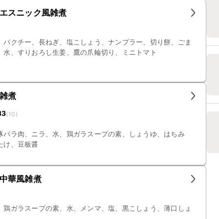
エスニック風雑煮
、パクチー、長ねぎ、塩こしょう、ナンプラー、切り餅、ごま
、水、すりおろし生姜、鷹の爪輪切り、ミニトマト
雑煮
33
(
10
)
豚バラ肉、ニラ、水、鶏ガラスープの素、しょうゆ、はちみ
たけ、豆板醤
中華風雑煮
、鶏ガラスープの素、水、メンマ、塩、黒こしょう、薄口しょ