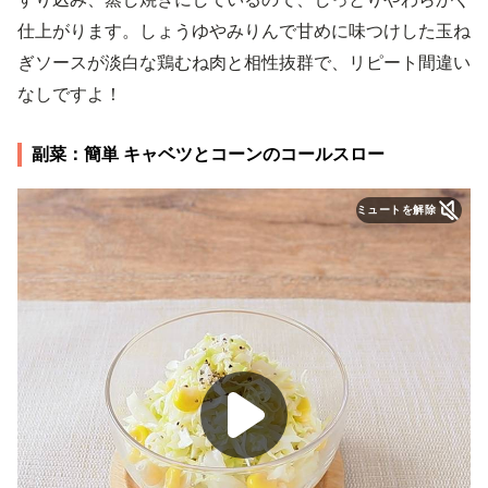
仕上がります。しょうゆやみりんで甘めに味つけした玉ね
ぎソースが淡白な鶏むね肉と相性抜群で、リピート間違い
なしですよ！
副菜：簡単 キャベツとコーンのコールスロー
ミュートを解除