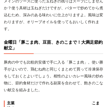
メインのソースに使った玉ねぎの残りはスープにしません
か？使う具材は玉ねぎだけですが、バターで炒めてから煮
込むため、深みのある味わいに仕上がりますよ。風味は変
わりますが、オリーブオイルを使ってもおいしく作れま
す。
金曜日「豚こま肉、豆苗、きのこまで！大満足節約
献立」
豚肉の中でも比較的安価で手に入る「豚こま肉」。使い勝
手がよいので、鶏むね肉と同じくまとめて買って冷凍保存
をしておくとよいでしょう。相性のよいカレー風味の炒め
物に、節約食材だけで作れる副菜を合わせて、飽きのこな
い献立を組みました。
主菜：玉ねぎたっぷり カレールーを使って節約豚こま