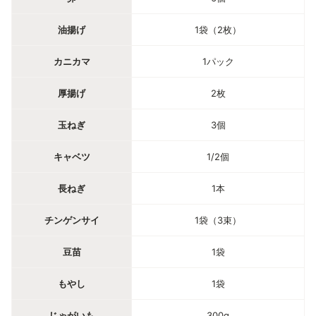
油揚げ
1袋（2枚）
カニカマ
1パック
厚揚げ
2枚
玉ねぎ
3個
キャベツ
1/2個
長ねぎ
1本
チンゲンサイ
1袋（3束）
豆苗
1袋
もやし
1袋
じゃがいも
300g