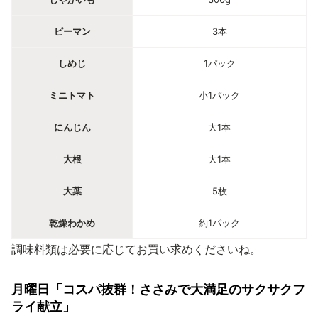
ピーマン
3本
しめじ
1パック
ミニトマト
小1パック
にんじん
大1本
大根
大1本
大葉
5枚
乾燥わかめ
約1パック
調味料類は必要に応じてお買い求めくださいね。
月曜日「コスパ抜群！ささみで大満足のサクサクフ
ライ献立」