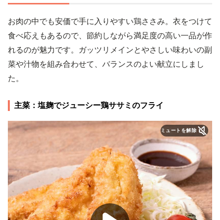
お肉の中でも安価で手に入りやすい鶏ささみ。衣をつけて
食べ応えもあるので、節約しながら満足度の高い一品が作
れるのが魅力です。ガッツリメインとやさしい味わいの副
菜や汁物を組み合わせて、バランスのよい献立にしまし
た。
主菜：塩麹でジューシー鶏ササミのフライ
ミュートを解除