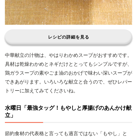
レシピの詳細を見る
中華献立の汁物は、やはりわかめスープがおすすめです。
具材は乾燥わかめとネギだけととってもシンプルですが、
鶏ガラスープの素やごま油のおかげで味わい深いスープが
できあがります。いろいろな献立と合うので、ぜひレパー
トリーに加えてみてくださいね。
水曜日「最強タッグ！もやしと厚揚げのあんかけ献
立」
節約食材の代表格と言っても過言ではない「もやし」と