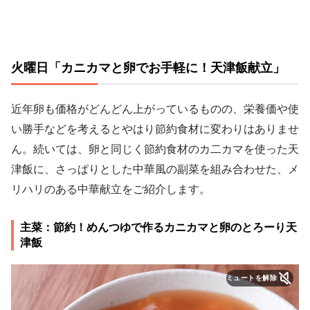
火曜日「カニカマと卵でお手軽に！天津飯献立」
近年卵も価格がどんどん上がっているものの、栄養価や使
い勝手などを考えるとやはり節約食材に変わりはありませ
ん。続いては、卵と同じく節約食材のカ二カマを使った天
津飯に、さっぱりとした中華風の副菜を組み合わせた、メ
リハリのある中華献立をご紹介します。
主菜：節約！めんつゆで作るカニカマと卵のとろーり天
津飯
ミュートを解除