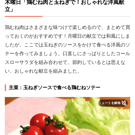
木曜日「鶏むね肉と玉ねぎで！おしゃれな洋風献
立」
鶏むね肉はさまざまな味つけで楽しめるので、まとめて買
っておくのがおすすめです！月曜日の献立では和風にしま
したが、ここでは玉ねぎのソースをかけて食べる洋風のソ
テーを作ってみましょう。口直しにさっぱりとしたコール
スローサラダを組み合わせて、節約しているとは思えな
い、おしゃれな献立を組みました。
主菜：玉ねぎソースで食べる鶏むねソテー
ミュートを解除