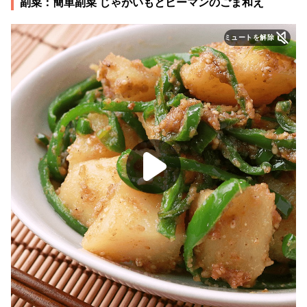
副菜：簡単副菜 じゃがいもとピーマンのごま和え
ミュートを解除