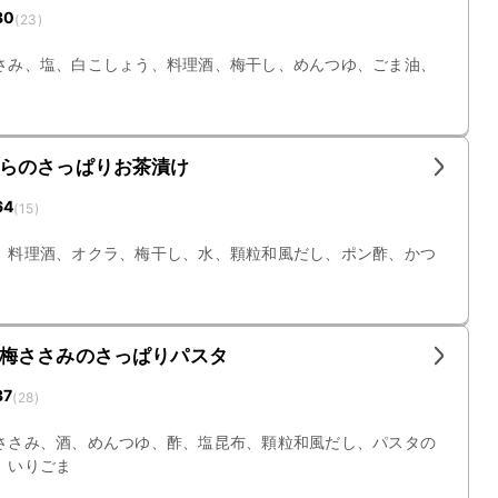
30
(
23
)
さみ、塩、白こしょう、料理酒、梅干し、めんつゆ、ごま油、
らのさっぱりお茶漬け
64
(
15
)
、料理酒、オクラ、梅干し、水、顆粒和風だし、ポン酢、かつ
梅ささみのさっぱりパスタ
37
(
28
)
ささみ、酒、めんつゆ、酢、塩昆布、顆粒和風だし、パスタの
、いりごま