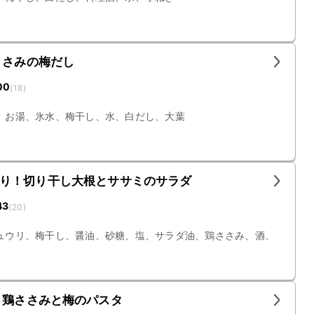
ささみの梅だし
00
(
18
)
、お湯、氷水、梅干し、水、白だし、大葉
り！切り干し大根とササミのサラダ
43
(
20
)
ュウリ、梅干し、醤油、砂糖、塩、サラダ油、鶏ささみ、酒、
 鶏ささみと梅のパスタ