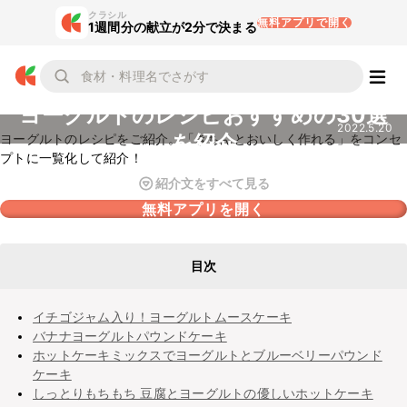
クラシル
無料アプリで開く
1週間分の献立が2分で決まる
ヨーグルトのレシピおすすめの30選
2022.5.20
を紹介
ヨーグルトのレシピをご紹介。「きちんとおいしく作れる」をコンセ
プトに一覧化して紹介！
紹介文をすべて見る
無料アプリを開く
目次
イチゴジャム入り！ヨーグルトムースケーキ
バナナヨーグルトパウンドケーキ
ホットケーキミックスでヨーグルトとブルーベリーパウンド
ケーキ
しっとりもちもち 豆腐とヨーグルトの優しいホットケーキ