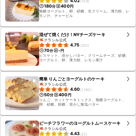
4.02
(
108
)
180
400
分
円
無糖ヨーグルト、卵、砂糖、生クリーム、薄力粉、レ
モン汁、チャービル
混ぜて焼くだけ！NYチーズケーキ
クラシル公式
4.75
(
250
)
70
-
分
円
ビスケット、溶かしバター、クリームチーズ、砂糖、
ヨーグルト、卵、薄力粉、レモン果汁
簡単 りんごとヨーグルトのケーキ
クラシル公式
4.60
(
1,160
)
50
400
分
円
りんご、ホットケーキミックス、無糖ヨーグルト、
卵、砂糖、粉糖、溶かし無塩バター
ピーチフラワーのヨーグルトムースケーキ
クラシル公式
4.43
(
32
)