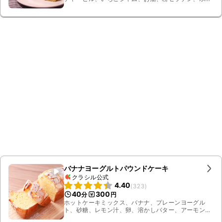
無糖ヨーグルト
バナナヨーグルトパウンドケーキ
クラシル公式
4.40
(
323
)
40
300
分
円
ホットケーキミックス、バナナ、プレーンヨーグル
ト、砂糖、レモン汁、卵、溶かしバター、アーモンド
スライス、溶かし無塩バター、粉糖