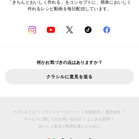
「きちんとおいしく作れる」をコンセプトに、簡単においしく
作れるレシピ動画を毎日配信しています。
何かお気づきの点はありますか？
クラシルに意見を送る
クラシルとは
プライバシーポリシー
利用規約
運営会社
サービスに関してのお問い合わせ
よくある質問
おいしく安全に料理を楽しむために