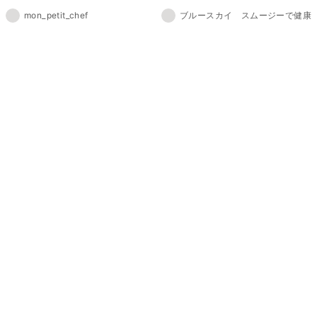
mon_petit_chef
ブルースカイ スムージーで健康